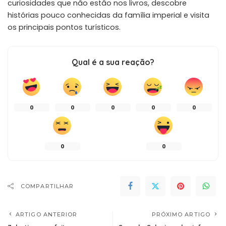
curiosidades que não estão nos livros, descobre
histórias pouco conhecidas da família imperial e visita
os principais pontos turísticos.
Qual é a sua reação?
0
0
0
0
0
0
0
COMPARTILHAR
ARTIGO ANTERIOR
PRÓXIMO ARTIGO