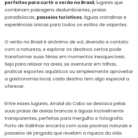
perfeitos para curtir o verão no Brasil
, lugares que
combinam paisagens deslumbrantes, praias
paradisíacas,
passeios turísticos
, águas cristalinas e
experiências únicas para todos os estilos de viajantes.
O verão no Brasil é sinônimo de sol, diversão e contato
com a natureza, e explorar os destinos certos pode
transformar suas férias em momentos inesquecíveis.
Seja para relaxar na areia, se aventurar em trilhas,
praticar esportes aquáticos ou simplesmente aproveitar
a gastronomia local, cada destino tem algo especial a
oferecer.
Entre esses lugares,
Arraial do Cabo
se destaca pelas
suas praias de areias brancas e águas incrivelmente
transparentes, perfeitas para mergulho e fotografia.
Porto de Galinhas
encanta com suas piscinas naturais e
passeios de jangada que revelam a riqueza da vida