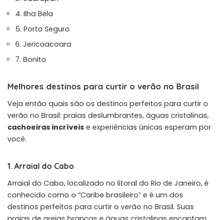
4. Ilha Bela
5. Porto Seguro
6. Jericoacoara
7. Bonito
Melhores destinos para curtir o verão no Brasil
Veja então quais são os destinos perfeitos para curtir o
verão no Brasil: praias deslumbrantes, águas cristalinas,
cachoeiras incríveis
e experiências únicas esperam por
você.
1. Arraial do Cabo
Arraial do Cabo, localizado no litoral do Rio de Janeiro, é
conhecido como o “Caribe brasileiro” e é um dos
destinos perfeitos para curtir o verão no Brasil. Suas
praias de areias brancas e águas cristalinas encantam