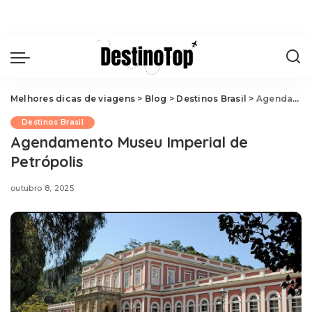
Melhores dicas de viagens
>
Blog
>
Destinos Brasil
>
Agendamento Museu Imperial de Petrópolis
Destinos Brasil
Agendamento Museu Imperial de
Petrópolis
outubro 8, 2025