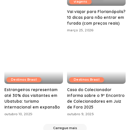
viagens
Vai viajar para Florianópolis?
10 dicas para não entrar em
furada (com preços reais)
março 25, 2026
Destinos Brasil
Destinos Brasil
Estrangeiros representam
Casa do Colecionador
até 30% dos visitantes em
informa sobre o 9º Encontro
Ubatuba: turismo
de Colecionadores em Juiz
internacional em expansão
de Fora 2025
outubro 10, 2025
outubro 9, 2025
Carregue mais