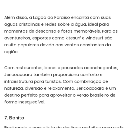
Além disso, a Lagoa do Paraíso encanta com suas
águas cristalinas e redes sobre a água, ideal para
momentos de descanso e fotos memoráveis. Para os
aventureiros, esportes como kitesurf e windsurf são
muito populares devido aos ventos constantes da
região.
Com restaurantes, bares e pousadas aconchegantes,
Jericoacoara também proporciona conforto e
infraestrutura para turistas. Com combinação de
natureza, diversão e relaxamento, Jericoacoara é um
destino perfeito para aproveitar o verão brasileiro de
forma inesquecível.
7. Bonito
Finalizando a nossa lista de destinos perfeitos para curtir