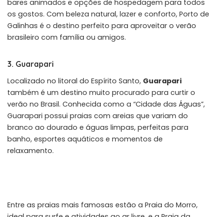
bares animados e opções de hospedagem para todos
os gostos. Com beleza natural, lazer e conforto, Porto de
Galinhas é o destino perfeito para aproveitar o verão
brasileiro com família ou amigos.
3. Guarapari
Localizado no litoral do Espírito Santo,
Guarapari
também é um destino muito procurado para curtir o
verão no Brasil. Conhecida como a “Cidade das Águas”,
Guarapari possui praias com areias que variam do
branco ao dourado e águas limpas, perfeitas para
banho, esportes aquáticos e momentos de
relaxamento.
Entre as praias mais famosas estão a Praia do Morro,
ideal para surfe e atividades ao ar livre, e a Praia da