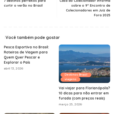
7 destinos perfeitos para
Casa do Colecionador informa
curtir o verão no Brasil
sobre o 9º Encontro de
Colecionadores em Juiz de
Fora 2025
Você também pode gostar
Pesca Esportiva no Brasil:
Roteiros de Viagem para
Quem Quer Pescar e
Explorar o País
abril 13, 2026
Destinos Brasil
viagens
Vai viajar para Florianópolis?
10 dicas para não entrar em
furada (com preços reais)
março 25, 2026