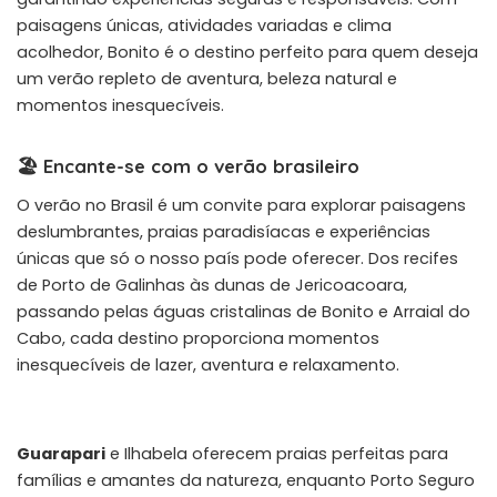
paisagens únicas, atividades variadas e clima
acolhedor, Bonito é o destino perfeito para quem deseja
um verão repleto de aventura, beleza natural e
momentos inesquecíveis.
🏖️ Encante-se com o verão brasileiro
O verão no Brasil é um convite para explorar paisagens
deslumbrantes, praias paradisíacas e experiências
únicas que só o nosso país pode oferecer. Dos recifes
de
Porto de Galinhas
às dunas de
Jericoacoara
,
passando pelas águas cristalinas de
Bonito
e
Arraial do
Cabo
, cada destino proporciona momentos
inesquecíveis de lazer, aventura e relaxamento.
Guarapari
e
Ilhabela
oferecem praias perfeitas para
famílias e amantes da natureza, enquanto
Porto Seguro