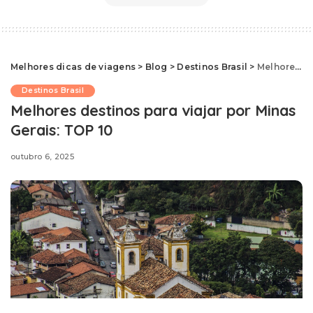
Melhores dicas de viagens
>
Blog
>
Destinos Brasil
>
Melhores destinos para viajar por Minas Gerais: TOP 10
Destinos Brasil
Melhores destinos para viajar por Minas
Gerais: TOP 10
outubro 6, 2025