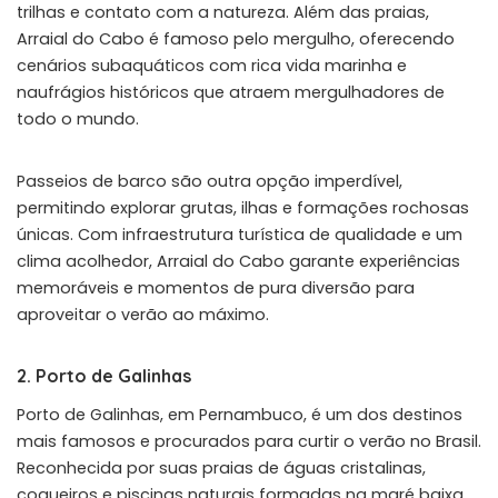
trilhas e contato com a natureza. Além das praias,
Arraial do Cabo é famoso pelo mergulho, oferecendo
cenários subaquáticos com rica vida marinha e
naufrágios históricos que atraem mergulhadores de
todo o mundo.
Passeios de barco são outra opção imperdível,
permitindo explorar grutas, ilhas e formações rochosas
únicas. Com infraestrutura turística de qualidade e um
clima acolhedor, Arraial do Cabo garante experiências
memoráveis e momentos de pura diversão para
aproveitar o verão ao máximo.
2. Porto de Galinhas
Porto de Galinhas, em Pernambuco, é um dos destinos
mais famosos e procurados para curtir o verão no Brasil.
Reconhecida por suas praias de águas cristalinas,
coqueiros e piscinas naturais formadas na maré baixa,