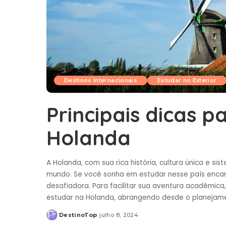
Destinos Internacionais
Estudar no Exterior
Principais dicas p
Holanda
A Holanda, com sua rica história, cultura única e si
mundo. Se você sonha em estudar nesse país enca
desafiadora. Para facilitar sua aventura acadêmic
estudar na Holanda, abrangendo desde o planejamen
DestinoTop
julho 8, 2024
Posted