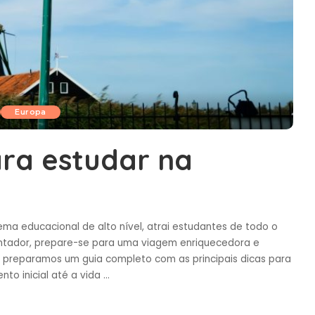
Europa
ara estudar na
stema educacional de alto nível, atrai estudantes de todo o
ntador, prepare-se para uma viagem enriquecedora e
a, preparamos um guia completo com as principais dicas para
to inicial até a vida
...