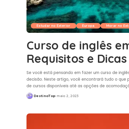
Estudar no Exterior
Europa
Morar no Ext
Curso de inglês e
Requisitos e Dicas
Se você está pensando em fazer um curso de inglês
decisão. Neste artigo, você encontrará tudo o que 
de cursos disponíveis até as opções de acomodação
DestinoTop
maio 2, 2023
Posted
by