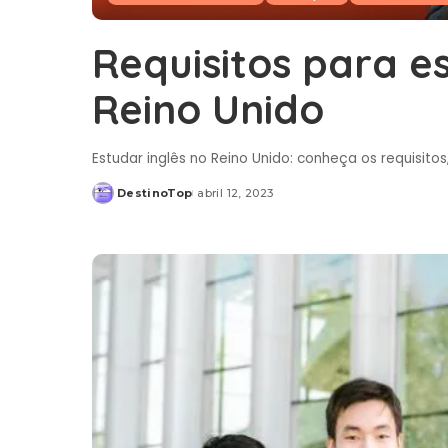
Requisitos para e
Reino Unido
Estudar inglês no Reino Unido: conheça os requisitos,
DestinoTop
abril 12, 2023
Posted
by