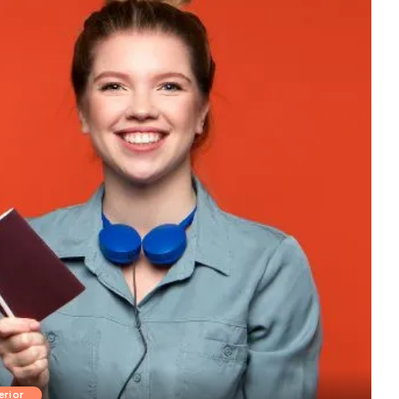
erior