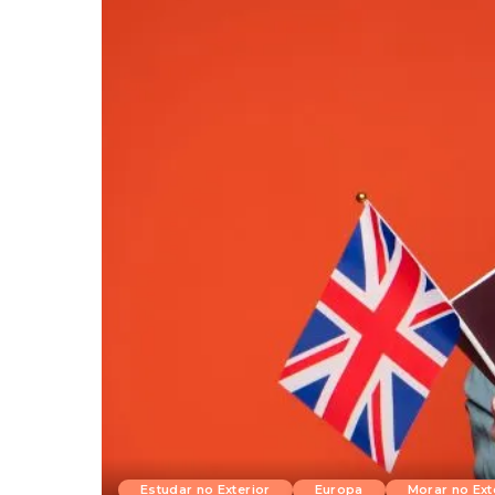
Estudar no Exterior
Europa
Morar no Ext