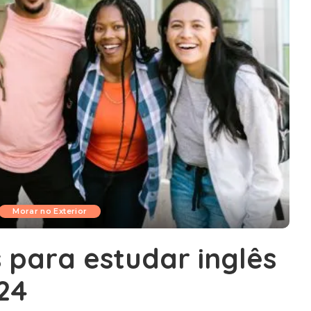
Morar no Exterior
 para estudar inglês
24