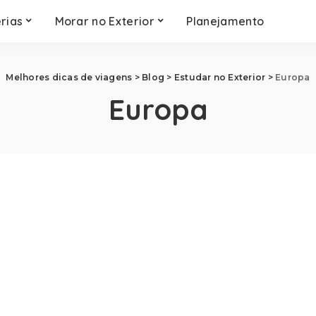
rias
Morar no Exterior
Planejamento
Melhores dicas de viagens
>
Blog
>
Estudar no Exterior
>
Europa
Europa