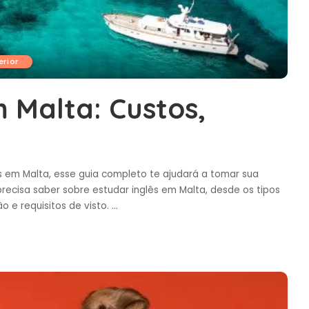
erior
m Malta: Custos,
 em Malta, esse guia completo te ajudará a tomar sua
precisa saber sobre estudar inglês em Malta, desde os tipos
 e requisitos de visto.
...