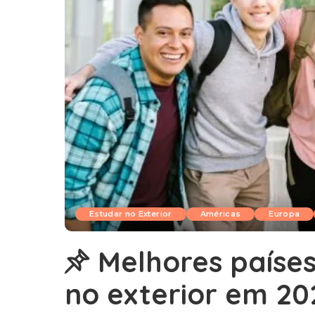
Estudar no Exterior
Américas
Europa
Melhores países
no exterior em 20