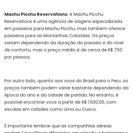
Machu Picchu Reservations
: A Machu Picchu
Reservations é uma agência de viagens especializada
em passeios para Machu Picchu, mas também oferece
passeios para as Montanhas Coloridas. Os preços
variam dependendo da duração do passeio e do nível
de conforto, mas o preço médio é de cerca de R$ 750
por pessoa.
Por outro lado, quanto aos voos do Brasil para o Peru, os
preços também podem variar bastante dependendo da
época do ano e da cidade de partida. No entanto, é
possível encontrar voos a partir de R$ 1.500,00, com
escalas em cidades como Lima ou Cusco.
É importante lembrar que as companhias aéreas
podem ter políticas diferentes em relação a bagagem e