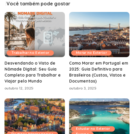
Você também pode gostar
Trabalhar no Exterior
Morar no Exterior
Desvendando o Visto de
Como Morar em Portugal em
Nômade Digital: Seu Guia
2025: Guia Definitivo para
Completo para Trabalhar e
Brasileiros (Custos, Vistos e
Viajar pelo Mundo
Documentos)
outubro 12, 2025
outubro 3, 2025
Estudar no Exterior