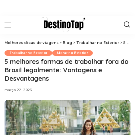
Melhores dicas de viagens
>
Blog
>
Trabalhar no Exterior
>
5 melhores formas de trabalhar fora do Brasil legalmente: Vantagens e Desvantagens
Trabalhar no Exterior
Morar no Exterior
5 melhores formas de trabalhar fora do
Brasil legalmente: Vantagens e
Desvantagens
março 22, 2023