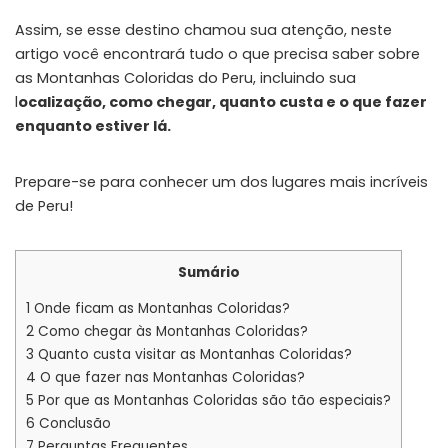
Assim, se esse destino chamou sua atenção, neste
artigo você encontrará tudo o que precisa saber sobre
as Montanhas Coloridas do Peru, incluindo sua
l
ocalização, como chegar, quanto custa e o que fazer
enquanto estiver lá.
Prepare-se para conhecer um dos lugares mais incríveis
de Peru!
Sumário
1
Onde ficam as Montanhas Coloridas?
2
Como chegar às Montanhas Coloridas?
3
Quanto custa visitar as Montanhas Coloridas?
4
O que fazer nas Montanhas Coloridas?
5
Por que as Montanhas Coloridas são tão especiais?
6
Conclusão
7
Perguntas Frequentes