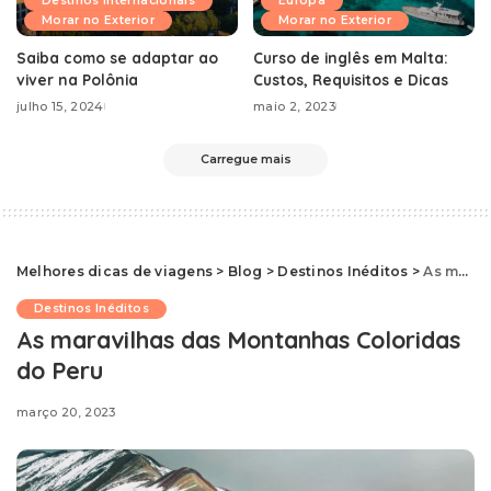
Destinos Internacionais
Europa
Morar no Exterior
Morar no Exterior
Saiba como se adaptar ao
Curso de inglês em Malta:
viver na Polônia
Custos, Requisitos e Dicas
julho 15, 2024
maio 2, 2023
Carregue mais
Melhores dicas de viagens
>
Blog
>
Destinos Inéditos
>
As maravilhas das Montanhas Coloridas do Peru
Destinos Inéditos
As maravilhas das Montanhas Coloridas
do Peru
março 20, 2023