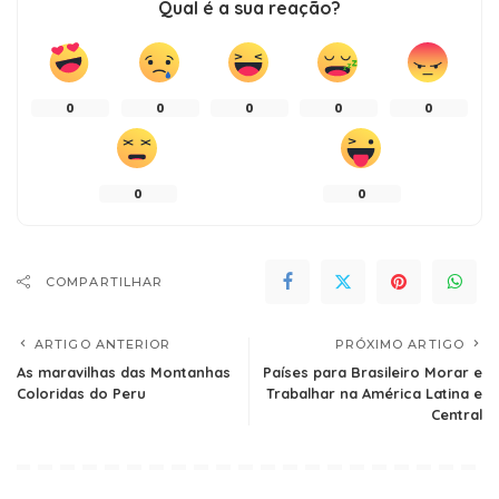
Qual é a sua reação?
0
0
0
0
0
0
0
COMPARTILHAR
ARTIGO ANTERIOR
PRÓXIMO ARTIGO
As maravilhas das Montanhas
Países para Brasileiro Morar e
Coloridas do Peru
Trabalhar na América Latina e
Central