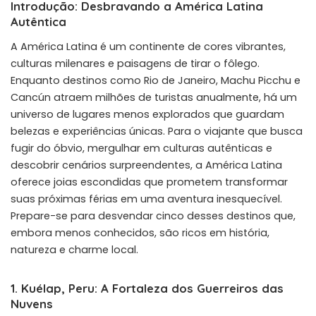
Introdução: Desbravando a América Latina
Autêntica
A América Latina é um continente de cores vibrantes,
culturas milenares e paisagens de tirar o fôlego.
Enquanto destinos como Rio de Janeiro, Machu Picchu e
Cancún atraem milhões de turistas anualmente, há um
universo de lugares menos explorados que guardam
belezas e experiências únicas. Para o viajante que busca
fugir do óbvio, mergulhar em culturas autênticas e
descobrir cenários surpreendentes, a América Latina
oferece joias escondidas que prometem transformar
suas próximas férias em uma aventura inesquecível.
Prepare-se para desvendar cinco desses destinos que,
embora menos conhecidos, são ricos em história,
natureza e charme local.
1. Kuélap, Peru: A Fortaleza dos Guerreiros das
Nuvens