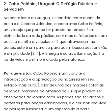
2. Cabo Polônio, Uruguai: O Refúgio Rústico e
Selvagem
Na costa leste do Uruguai, escondido entre dunas de
areia e o Oceano Atlântico, encontra-se Cabo Polônio,
um vilarejo que parece ter parado no tempo. Sem
eletricidade da rede pública, sem ruas asfaltadas e com
acesso restrito a veículos 4×4 que atravessam as
dunas, este é um paraíso para quem busca desconexão
e simplicidade [3, 4]. A energia é solar, a iluminação é à
luz de velas e o ritmo é ditado pela natureza.
Por que visitar:
Cabo Polônio é um convite à
introspecção e à apreciação da natureza em seu
estado mais puro. É o lar de uma das maiores colônias
de lobos-marinhos da América do Sul, que podem ser
observados do icônico farol. As praias são selvagens e
perfeitas para longas caminhadas, e o céu noturno, livre
de poluição luminosa, é um espetáculo à parte.