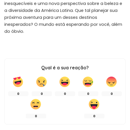
inesquecíveis e uma nova perspectiva sobre a beleza e
a diversidade da América Latina. Que tal planejar sua
próxima aventura para um desses destinos
inesperados? O mundo está esperando por você, além
do óbvio.
Qual é a sua reação?
0
0
0
0
0
0
0