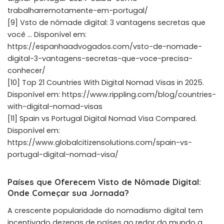
trabalharremotamente-em-portugal/
[9] Vsto de nômade digital: 3 vantagens secretas que
você … Disponível em:
https://espanhaadvogados.com/vsto-de-nomade-
digital-3-vantagens-secretas-que-voce-precisa-
conhecer/
[10] Top 21 Countries With Digital Nomad Visas in 2025.
Disponível em:
https://www.rippling.com/blog/countries-
with-digital-nomad-visas
[11] Spain vs Portugal Digital Nomad Visa Compared.
Disponível em:
https://www.globalcitizensolutions.com/spain-vs-
portugal-digital-nomad-visa/
Países que Oferecem Visto de Nômade Digital:
Onde Começar sua Jornada?
A crescente popularidade do nomadismo digital tem
incentivado dezenas de países ao redor do mundo a