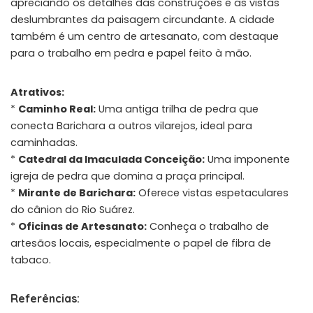
apreciando os detalhes das construções e as vistas
deslumbrantes da paisagem circundante. A cidade
também é um centro de artesanato, com destaque
para o trabalho em pedra e papel feito à mão.
Atrativos:
*
Caminho Real:
Uma antiga trilha de pedra que
conecta Barichara a outros vilarejos, ideal para
caminhadas.
*
Catedral da Imaculada Conceição:
Uma imponente
igreja de pedra que domina a praça principal.
*
Mirante de Barichara:
Oferece vistas espetaculares
do cânion do Rio Suárez.
*
Oficinas de Artesanato:
Conheça o trabalho de
artesãos locais, especialmente o papel de fibra de
tabaco.
Referências: