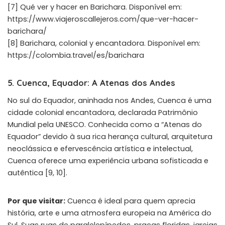
[7] Qué ver y hacer en Barichara. Disponível em:
https://www.viajeroscallejeros.com/que-ver-hacer-
barichara/
[8] Barichara, colonial y encantadora. Disponível em:
https://colombia.travel/es/barichara
5. Cuenca, Equador: A Atenas dos Andes
No sul do Equador, aninhada nos Andes, Cuenca é uma
cidade colonial encantadora, declarada Patrimônio
Mundial pela UNESCO. Conhecida como a “Atenas do
Equador” devido à sua rica herança cultural, arquitetura
neoclássica e efervescência artística e intelectual,
Cuenca oferece uma experiência urbana sofisticada e
autêntica [9, 10].
Por que visitar:
Cuenca é ideal para quem aprecia
história, arte e uma atmosfera europeia na América do
Sul. Suas ruas de paralelepípedos, praças floridas, igrejas