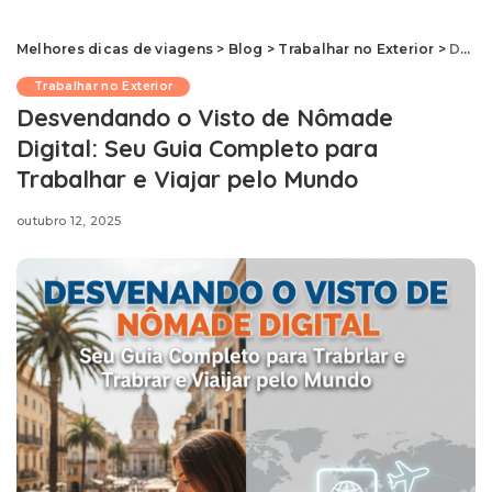
Melhores dicas de viagens
>
Blog
>
Trabalhar no Exterior
>
Desvendando o Visto de Nômade Digital: Seu Guia Completo para Trabalhar e Viajar pelo Mundo
Trabalhar no Exterior
Desvendando o Visto de Nômade
Digital: Seu Guia Completo para
Trabalhar e Viajar pelo Mundo
outubro 12, 2025