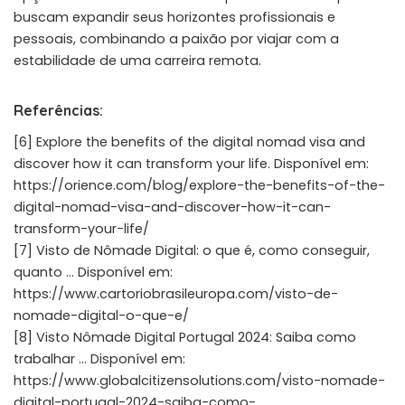
buscam expandir seus horizontes profissionais e
pessoais, combinando a paixão por viajar com a
estabilidade de uma carreira remota.
Referências:
[6] Explore the benefits of the digital nomad visa and
discover how it can transform your life. Disponível em:
https://orience.com/blog/explore-the-benefits-of-the-
digital-nomad-visa-and-discover-how-it-can-
transform-your-life/
[7] Visto de Nômade Digital: o que é, como conseguir,
quanto … Disponível em:
https://www.cartoriobrasileuropa.com/visto-de-
nomade-digital-o-que-e/
[8] Visto Nômade Digital Portugal 2024: Saiba como
trabalhar … Disponível em:
https://www.globalcitizensolutions.com/visto-nomade-
digital-portugal-2024-saiba-como-