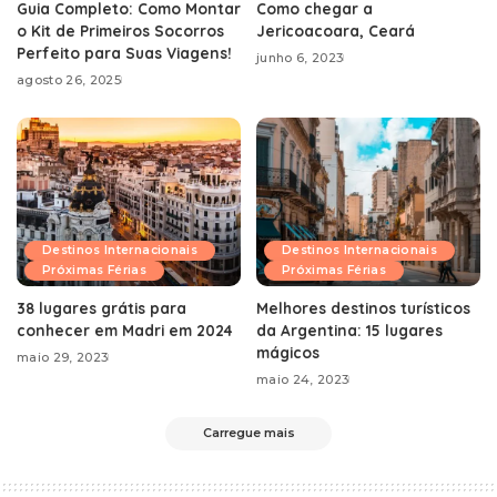
Guia Completo: Como Montar
Como chegar a
o Kit de Primeiros Socorros
Jericoacoara, Ceará
Perfeito para Suas Viagens!
junho 6, 2023
agosto 26, 2025
Destinos Internacionais
Destinos Internacionais
Próximas Férias
Próximas Férias
38 lugares grátis para
Melhores destinos turísticos
conhecer em Madri em 2024
da Argentina: 15 lugares
mágicos
maio 29, 2023
maio 24, 2023
Carregue mais