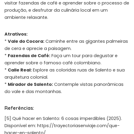
visitar fazendas de café e aprender sobre o processo de
produção, e desfrutar da culinária local em um
ambiente relaxante.
Atrativos:
*
Vale do Cocora:
Caminhe entre as gigantes palmeiras
de cera e aprecie a paisagem.
*
Fazendas de Café:
Faça um tour para degustar e
aprender sobre o famoso café colombiano.
*
Calle Real:
Explore as coloridas ruas de Salento e sua
arquitetura colonial.
*
Mirador de Salento:
Contemple vistas panorâmicas
do vale e das montanhas.
Referências:
[5] Qué hacer en Salento: 6 cosas imperdibles (2025).
Disponível em:
https://trayectoriasenviaje.com/que-
hacer-en-salento/