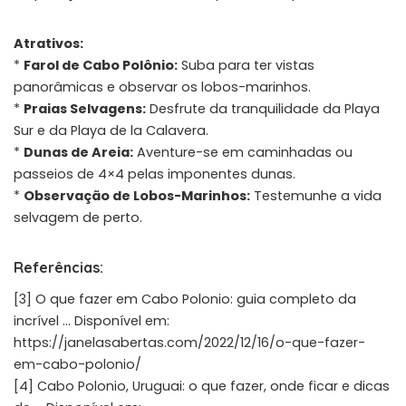
Atrativos:
*
Farol de Cabo Polônio:
Suba para ter vistas
panorâmicas e observar os lobos-marinhos.
*
Praias Selvagens:
Desfrute da tranquilidade da Playa
Sur e da Playa de la Calavera.
*
Dunas de Areia:
Aventure-se em caminhadas ou
passeios de 4×4 pelas imponentes dunas.
*
Observação de Lobos-Marinhos:
Testemunhe a vida
selvagem de perto.
Referências:
[3] O que fazer em Cabo Polonio: guia completo da
incrível … Disponível em:
https://janelasabertas.com/2022/12/16/o-que-fazer-
em-cabo-polonio/
[4] Cabo Polonio, Uruguai: o que fazer, onde ficar e dicas