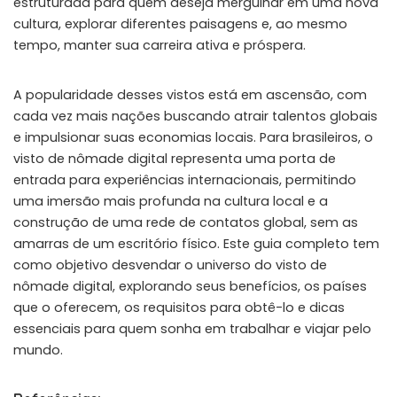
estruturada para quem deseja mergulhar em uma nova
cultura, explorar diferentes paisagens e, ao mesmo
tempo, manter sua carreira ativa e próspera.
A popularidade desses vistos está em ascensão, com
cada vez mais nações buscando atrair talentos globais
e impulsionar suas economias locais. Para brasileiros, o
visto de nômade digital representa uma porta de
entrada para experiências internacionais, permitindo
uma imersão mais profunda na cultura local e a
construção de uma rede de contatos global, sem as
amarras de um escritório físico. Este guia completo tem
como objetivo desvendar o universo do visto de
nômade digital, explorando seus benefícios, os países
que o oferecem, os requisitos para obtê-lo e dicas
essenciais para quem sonha em trabalhar e viajar pelo
mundo.