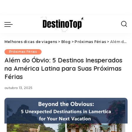
Melhores dicas de viagens
>
Blog
>
Próximas Férias
>
Além do Óbvio: 5 Destinos Inesperados na América Latina para Suas Próximas Férias
Próximas Férias
Além do Óbvio: 5 Destinos Inesperados
na América Latina para Suas Próximas
Férias
outubro 13, 2025