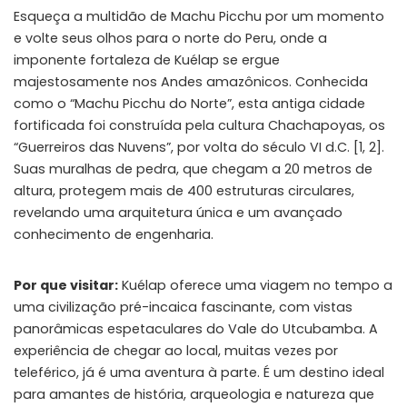
Esqueça a multidão de Machu Picchu por um momento
e volte seus olhos para o norte do Peru, onde a
imponente fortaleza de Kuélap se ergue
majestosamente nos Andes amazônicos. Conhecida
como o “Machu Picchu do Norte”, esta antiga cidade
fortificada foi construída pela cultura Chachapoyas, os
“Guerreiros das Nuvens”, por volta do século VI d.C. [1, 2].
Suas muralhas de pedra, que chegam a 20 metros de
altura, protegem mais de 400 estruturas circulares,
revelando uma arquitetura única e um avançado
conhecimento de engenharia.
Por que visitar:
Kuélap oferece uma viagem no tempo a
uma civilização pré-incaica fascinante, com vistas
panorâmicas espetaculares do Vale do Utcubamba. A
experiência de chegar ao local, muitas vezes por
teleférico, já é uma aventura à parte. É um destino ideal
para amantes de história, arqueologia e natureza que