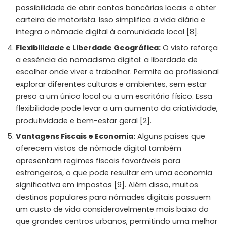
possibilidade de abrir contas bancárias locais e obter
carteira de motorista. Isso simplifica a vida diária e
integra o nômade digital à comunidade local [8].
Flexibilidade e Liberdade Geográfica:
O visto reforça
a essência do nomadismo digital: a liberdade de
escolher onde viver e trabalhar. Permite ao profissional
explorar diferentes culturas e ambientes, sem estar
preso a um único local ou a um escritório físico. Essa
flexibilidade pode levar a um aumento da criatividade,
produtividade e bem-estar geral [2].
Vantagens Fiscais e Economia:
Alguns países que
oferecem vistos de nômade digital também
apresentam regimes fiscais favoráveis para
estrangeiros, o que pode resultar em uma economia
significativa em impostos [9]. Além disso, muitos
destinos populares para nômades digitais possuem
um custo de vida consideravelmente mais baixo do
que grandes centros urbanos, permitindo uma melhor