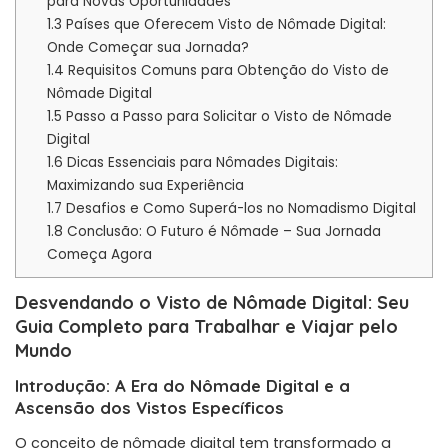
para Novas Oportunidades
1.3
Países que Oferecem Visto de Nômade Digital:
Onde Começar sua Jornada?
1.4
Requisitos Comuns para Obtenção do Visto de
Nômade Digital
1.5
Passo a Passo para Solicitar o Visto de Nômade
Digital
1.6
Dicas Essenciais para Nômades Digitais:
Maximizando sua Experiência
1.7
Desafios e Como Superá-los no Nomadismo Digital
1.8
Conclusão: O Futuro é Nômade – Sua Jornada
Começa Agora
Desvendando o Visto de Nômade Digital: Seu
Guia Completo para Trabalhar e Viajar pelo
Mundo
Introdução: A Era do Nômade Digital e a
Ascensão dos Vistos Específicos
O conceito de nômade digital tem transformado a