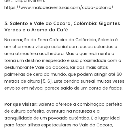
de … Disponível em:
https://www.maladeaventuras.com/cabo-polonio/
3. Salento e Vale do Cocora, Colômbia: Gigantes
Verdes e o Aroma do Café
No coração da Zona Cafeeira da Colômbia, Salento é
um charmoso vilarejo colonial com casas coloridas e
uma atmosfera acolhedora. Mas o que realmente o
torna um destino inesperado é sua proximidade com o
deslumbrante Vale do Cocora, lar das mais altas
palmeiras de cera do mundo, que podem atingir até 60
metros de altura [5, 6]. Este cenário surreal, muitas vezes
envolto em névoa, parece saído de um conto de fadas.
Por que visitar:
Salento oferece a combinação perfeita
de cultura cafeeira, aventura na natureza e a
tranquilidade de um povoado autêntico. É o lugar ideal
para fazer trilhas espetaculares no Vale do Cocora,