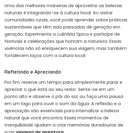
Uma das melhores maneiras de aproveitar as belezas
naturais é integrando-se à cultura local. Ao visitar
comunidades rurais, você pode aprender sobre práticas
sustentáveis que têm sido passadas de geração em
geração. Experimente a culinária típica e participe de
festivais e celebrações que honram a natureza. Essas
vivências não só enriquecem sua viagem, mas também
fortalecem laços com a cultura local.
Refletindo e Apreciando
Por fim, reserve um tempo para simplesmente parar e
apreciar o que está ao seu redor. Sente-se em um
ponto alto e observe o pôr do sol, ou faça uma pausa
em um lago para ouvir o som da água. A reflexão e a
apreciação são essenciais para internalizar a beleza
natural que você encontra. Esses momentos de
tranquilidade ajudam a criar memórias duradouras de
suas
viagens de aventura
.