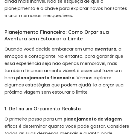
ainda mais incrível. Não se esqueça de que o
planejamento é a chave para explorar novos horizontes
e criar memórias inesquecíveis.
Planejamento Financeiro: Como Orçar sua
Aventura sem Estourar o Limite
Quando você decide embarcar em uma
aventura
, a
emoção é contagiante. No entanto, para garantir que
essa experiência seja não apenas memorável, mas
também financeiramente viável, é essencial fazer um
bom
planejamento financeiro
. Vamos explorar
algumas estratégias que podem ajudá-lo a orçar sua
próxima viagem sem estourar o limite.
1. Defina um Orçamento Realista
O primeiro passo para um
planejamento de viagem
eficaz é determinar quanto você pode gastar. Considere
todas as suas despesas mensais e quanto pode