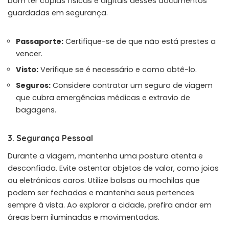
bom ter cópias físicas e digitais desses documentos
guardadas em segurança.
Passaporte:
Certifique-se de que não está prestes a
vencer.
Visto:
Verifique se é necessário e como obtê-lo.
Seguros:
Considere contratar um seguro de viagem
que cubra emergências médicas e extravio de
bagagens.
3. Segurança Pessoal
Durante a viagem, mantenha uma postura atenta e
desconfiada. Evite ostentar objetos de valor, como joias
ou eletrônicos caros. Utilize bolsas ou mochilas que
podem ser fechadas e mantenha seus pertences
sempre à vista. Ao explorar a cidade, prefira andar em
áreas bem iluminadas e movimentadas.