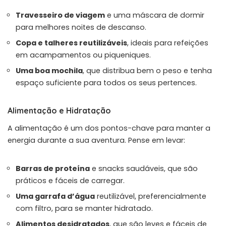
Travesseiro de viagem
e uma máscara de dormir
para melhores noites de descanso.
Copa e talheres reutilizáveis
, ideais para refeições
em acampamentos ou piqueniques.
Uma boa mochila
, que distribua bem o peso e tenha
espaço suficiente para todos os seus pertences.
Alimentação e Hidratação
A alimentação é um dos pontos-chave para manter a
energia durante a sua aventura. Pense em levar:
Barras de proteína
e snacks saudáveis, que são
práticos e fáceis de carregar.
Uma garrafa d’água
reutilizável, preferencialmente
com filtro, para se manter hidratado.
Alimentos desidratados
, que são leves e fáceis de