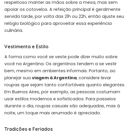
respeitoso manter as mãos sobre a mesa, mas sem
apoiar os cotovelos. A refeição principal é geralmente
servida tarde, por volta das 21h ou 22h, então ajuste seu
relógio biológico para aproveitar essa experiência
culinária.
Vestimenta e Estilo
A forma como você se veste pode dizer muito sobre
você na Argentina. Os argentinos tendem a se vestir
bem, mesmo em ambientes informais. Portanto, ao
planejar sua
viagem à Argentina
, considere levar
roupas que sejam tanto confortáveis quanto elegantes.
Em Buenos Aires, por exemplo, as pessoas costumam
usar estilos modernos e sofisticados. Para passeios
durante o dia, roupas casuais são adequadas, mas à
noite, um toque mais arrumado é apreciado.
Tradições e Feriados