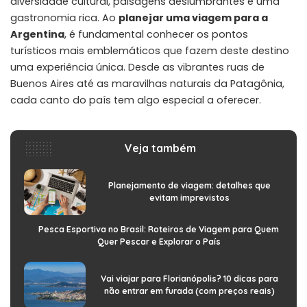
diversidade cultural, paisagens deslumbrantes e uma
gastronomia rica. Ao
planejar uma viagem para a
Argentina
, é fundamental conhecer os pontos
turísticos mais emblemáticos que fazem deste destino
uma experiência única. Desde as vibrantes ruas de
Buenos Aires até as maravilhas naturais da Patagônia,
cada canto do país tem algo especial a oferecer.
Veja também
Planejamento de viagem: detalhes que
evitam imprevistos
Pesca Esportiva no Brasil: Roteiros de Viagem para Quem
Quer Pescar e Explorar o País
Vai viajar para Florianópolis? 10 dicas para
não entrar em furada (com preços reais)