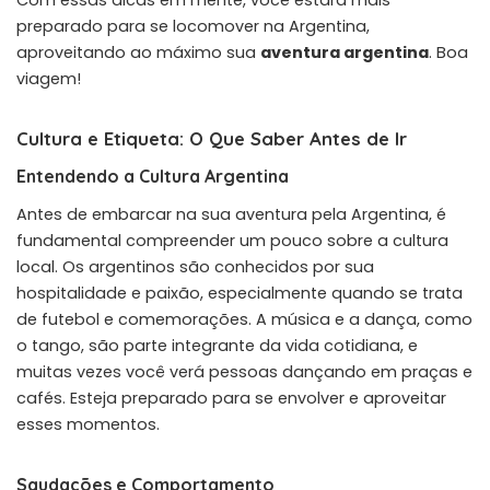
Com essas dicas em mente, você estará mais
preparado para se locomover na Argentina,
aproveitando ao máximo sua
aventura argentina
. Boa
viagem!
Cultura e Etiqueta: O Que Saber Antes de Ir
Entendendo a Cultura Argentina
Antes de embarcar na sua aventura pela Argentina, é
fundamental compreender um pouco sobre a cultura
local. Os argentinos são conhecidos por sua
hospitalidade e paixão, especialmente quando se trata
de futebol e comemorações. A música e a dança, como
o tango, são parte integrante da vida cotidiana, e
muitas vezes você verá pessoas dançando em praças e
cafés. Esteja preparado para se envolver e aproveitar
esses momentos.
Saudações e Comportamento