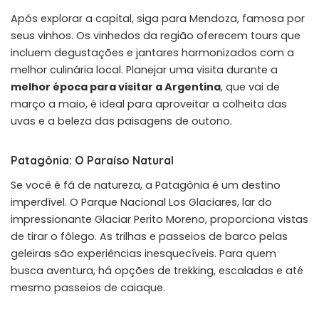
Após explorar a capital, siga para Mendoza, famosa por
seus vinhos. Os vinhedos da região oferecem tours que
incluem degustações e jantares harmonizados com a
melhor culinária local. Planejar uma visita durante a
melhor época para visitar a Argentina
, que vai de
março a maio, é ideal para aproveitar a colheita das
uvas e a beleza das paisagens de outono.
Patagônia: O Paraíso Natural
Se você é fã de natureza, a Patagônia é um destino
imperdível. O Parque Nacional Los Glaciares, lar do
impressionante Glaciar Perito Moreno, proporciona vistas
de tirar o fôlego. As trilhas e passeios de barco pelas
geleiras são experiências inesquecíveis. Para quem
busca aventura, há opções de trekking, escaladas e até
mesmo passeios de caiaque.