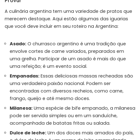
Provar
A culinária argentina tem uma variedade de pratos que
merecem destaque. Aqui estão algumas das iguarias
que você deve incluir em seu roteiro na Argentina:
Asado:
O churrasco argentino é uma tradição que
envolve cortes de carne variados, preparados em
uma grelha. Participar de um asado é mais do que
uma refeição; é um evento social.
Empanadas:
Essas deliciosas massas recheadas são
uma verdadeira paixão nacional. Podem ser
encontradas com diversos recheios, como carne,
frango, queijo e até mesmo doces.
Milanesa:
Uma espécie de bife empanado, a milanesa
pode ser servida simples ou em um sanduíche,
acompanhada de batatas fritas ou salada.
Dulce de leche:
Um dos doces mais amados do país,