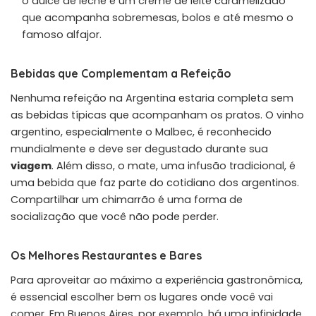
o dulce de leche é um creme de leite caramelizado
que acompanha sobremesas, bolos e até mesmo o
famoso alfajor.
Bebidas que Complementam a Refeição
Nenhuma refeição na Argentina estaria completa sem
as bebidas típicas que acompanham os pratos. O vinho
argentino, especialmente o Malbec, é reconhecido
mundialmente e deve ser degustado durante sua
viagem
. Além disso, o mate, uma infusão tradicional, é
uma bebida que faz parte do cotidiano dos argentinos.
Compartilhar um chimarrão é uma forma de
socialização que você não pode perder.
Os Melhores Restaurantes e Bares
Para aproveitar ao máximo a experiência gastronômica,
é essencial escolher bem os lugares onde você vai
comer. Em Buenos Aires, por exemplo, há uma infinidade