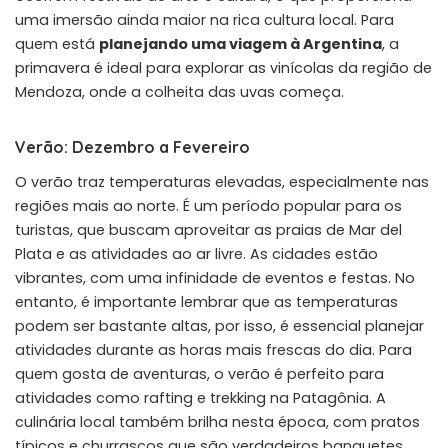
uma imersão ainda maior na rica cultura local. Para
quem está
planejando uma viagem à Argentina
, a
primavera é ideal para explorar as vinícolas da região de
Mendoza, onde a colheita das uvas começa.
Verão: Dezembro a Fevereiro
O verão traz temperaturas elevadas, especialmente nas
regiões mais ao norte. É um período popular para os
turistas, que buscam aproveitar as praias de Mar del
Plata e as atividades ao ar livre. As cidades estão
vibrantes, com uma infinidade de eventos e festas. No
entanto, é importante lembrar que as temperaturas
podem ser bastante altas, por isso, é essencial planejar
atividades durante as horas mais frescas do dia. Para
quem gosta de aventuras, o verão é perfeito para
atividades como rafting e trekking na Patagônia. A
culinária local também brilha nesta época, com pratos
típicos e churrascos que são verdadeiros banquetes.