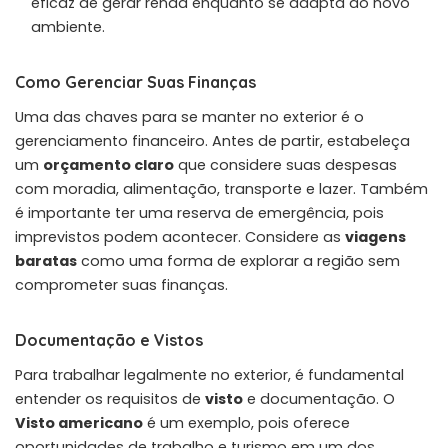
eficaz de gerar renda enquanto se adapta ao novo
ambiente.
Como Gerenciar Suas Finanças
Uma das chaves para se manter no exterior é o
gerenciamento financeiro. Antes de partir, estabeleça
um
orçamento claro
que considere suas despesas
com moradia, alimentação, transporte e lazer. Também
é importante ter uma reserva de emergência, pois
imprevistos podem acontecer. Considere as
viagens
baratas
como uma forma de explorar a região sem
comprometer suas finanças.
Documentação e Vistos
Para trabalhar legalmente no exterior, é fundamental
entender os requisitos de
visto
e documentação. O
Visto americano
é um exemplo, pois oferece
oportunidades de trabalho e turismo em um dos