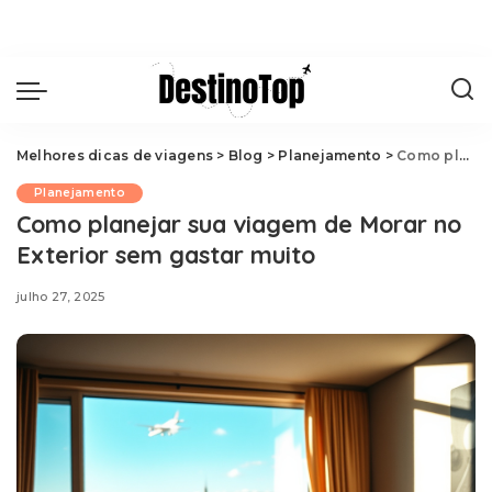
Melhores dicas de viagens
>
Blog
>
Planejamento
>
Como planejar sua viagem de Morar no Exterior sem gastar muito
Planejamento
Como planejar sua viagem de Morar no
Exterior sem gastar muito
julho 27, 2025