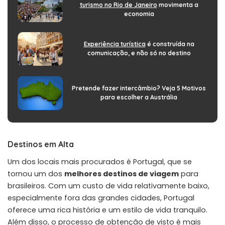
turismo no Rio de Janeiro
movimenta a
economia
Experiência turística
é construída na
comunicação, e não só no destino
Pretende fazer intercâmbio? Veja 5 Motivos
para escolher a Austrália
Destinos em Alta
Um dos locais mais procurados é Portugal, que se
tornou um dos
melhores destinos de viagem
para
brasileiros. Com um custo de vida relativamente baixo,
especialmente fora das grandes cidades, Portugal
oferece uma rica história e um estilo de vida tranquilo.
Além disso, o processo de obtenção de visto é mais