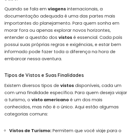
Quando se fala em
viagens
internacionais, a
documentação adequada é uma das partes mais
importantes do planejamento. Para quem sonha em
morar fora ou apenas explorar novos horizontes,
entender a questão dos
vistos
é essencial. Cada país
possui suas próprias regras e exigências, e estar bem
informado pode fazer toda a diferença na hora de
embarcar nessa aventura.
Tipos de Vistos e Suas Finalidades
Existem diversos tipos de
vistos
disponíveis, cada um
com uma finalidade específica. Para quem deseja viajar
a turismo, o
visto americano
é um dos mais
conhecidos, mas não é o único. Aqui estão algumas
categorias comuns:
Vistos de Turismo:
Permitem que você viaje para o