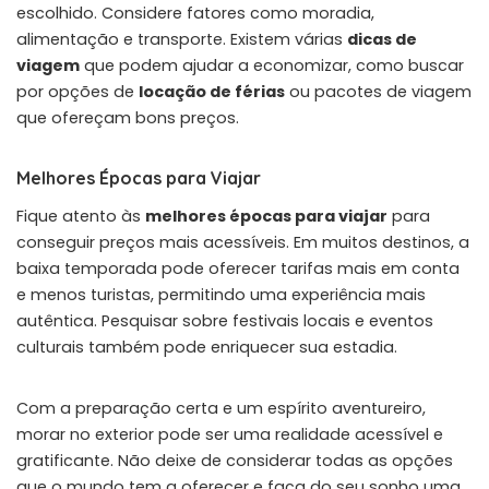
escolhido. Considere fatores como moradia,
alimentação e transporte. Existem várias
dicas de
viagem
que podem ajudar a economizar, como buscar
por opções de
locação de férias
ou pacotes de viagem
que ofereçam bons preços.
Melhores Épocas para Viajar
Fique atento às
melhores épocas para viajar
para
conseguir preços mais acessíveis. Em muitos destinos, a
baixa temporada pode oferecer tarifas mais em conta
e menos turistas, permitindo uma experiência mais
autêntica. Pesquisar sobre festivais locais e eventos
culturais também pode enriquecer sua estadia.
Com a preparação certa e um espírito aventureiro,
morar no exterior pode ser uma realidade acessível e
gratificante. Não deixe de considerar todas as opções
que o mundo tem a oferecer e faça do seu sonho uma