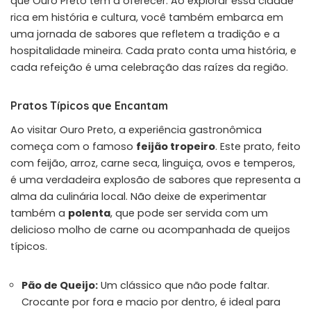
que Ouro Preto tem a oferecer. Ao explorar essa cidade
rica em história e cultura, você também embarca em
uma jornada de sabores que refletem a tradição e a
hospitalidade mineira. Cada prato conta uma história, e
cada refeição é uma celebração das raízes da região.
Pratos Típicos que Encantam
Ao visitar Ouro Preto, a experiência gastronômica
começa com o famoso
feijão tropeiro
. Este prato, feito
com feijão, arroz, carne seca, linguiça, ovos e temperos,
é uma verdadeira explosão de sabores que representa a
alma da culinária local. Não deixe de experimentar
também a
polenta
, que pode ser servida com um
delicioso molho de carne ou acompanhada de queijos
típicos.
Pão de Queijo:
Um clássico que não pode faltar.
Crocante por fora e macio por dentro, é ideal para