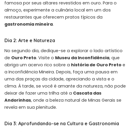
famosa por seus altares revestidos em ouro. Para o
almoço, experimente a culinária local em um dos
restaurantes que oferecem pratos típicos da
gastronomia mineira
.
Dia 2: Arte e Natureza
No segundo dia, dedique-se a explorar o lado artístico
de
Ouro Preto
. Visite o
Museu da Inconfidência
, que
abriga um acervo rico sobre a
história de Ouro Preto
e
a Inconfidência Mineira. Depois, faça uma pausa em
uma das praças da cidade, apreciando a vista e o
clima. À tarde, se você é amante da natureza, não pode
deixar de fazer uma trilha até a
Cascata das
Andorinhas
, onde a beleza natural de Minas Gerais se
revela em sua plenitude.
Dia 3: Aprofundando-se na Cultura e Gastronomia