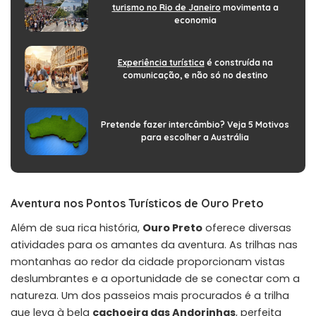
turismo no Rio de Janeiro
movimenta a
economia
Experiência turística
é construída na
comunicação, e não só no destino
Pretende fazer intercâmbio? Veja 5 Motivos
para escolher a Austrália
Aventura nos Pontos Turísticos de Ouro Preto
Além de sua rica história,
Ouro Preto
oferece diversas
atividades para os amantes da aventura. As trilhas nas
montanhas ao redor da cidade proporcionam vistas
deslumbrantes e a oportunidade de se conectar com a
natureza. Um dos passeios mais procurados é a trilha
que leva à bela
cachoeira das Andorinhas
, perfeita