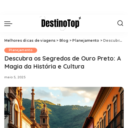
Melhores dicas de viagens
>
Blog
>
Planejamento
>
Descubra os Segredos de Ouro Preto: A Magia da História e Cultura
Planejamento
Descubra os Segredos de Ouro Preto: A
Magia da História e Cultura
maio 5, 2025