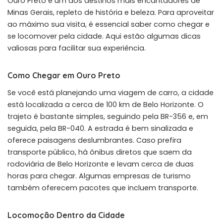
Ouro Preto é um dos destinos mais encantadores de
Minas Gerais, repleto de história e beleza. Para aproveitar
ao máximo sua visita, é essencial saber como chegar e
se locomover pela cidade. Aqui estão algumas dicas
valiosas para facilitar sua experiência.
Como Chegar em Ouro Preto
Se você está planejando uma viagem de carro, a cidade
está localizada a cerca de 100 km de Belo Horizonte. O
trajeto é bastante simples, seguindo pela BR-356 e, em
seguida, pela BR-040. A estrada é bem sinalizada e
oferece paisagens deslumbrantes. Caso prefira
transporte público, há ônibus diretos que saem da
rodoviária de Belo Horizonte e levam cerca de duas
horas para chegar. Algumas empresas de turismo
também oferecem pacotes que incluem transporte.
Locomoção Dentro da Cidade