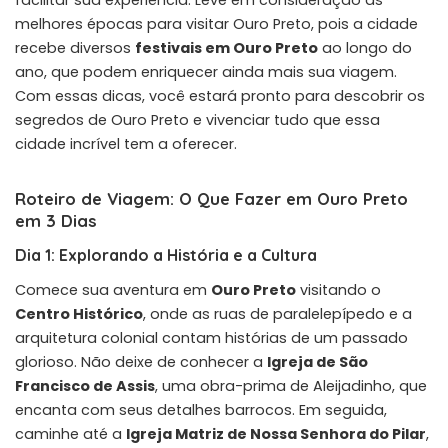
melhores épocas para visitar Ouro Preto, pois a cidade
recebe diversos
festivais em Ouro Preto
ao longo do
ano, que podem enriquecer ainda mais sua viagem.
Com essas dicas, você estará pronto para descobrir os
segredos de Ouro Preto e vivenciar tudo que essa
cidade incrível tem a oferecer.
Roteiro de Viagem: O Que Fazer em Ouro Preto
em 3 Dias
Dia 1: Explorando a História e a Cultura
Comece sua aventura em
Ouro Preto
visitando o
Centro Histórico
, onde as ruas de paralelepípedo e a
arquitetura colonial contam histórias de um passado
glorioso. Não deixe de conhecer a
Igreja de São
Francisco de Assis
, uma obra-prima de Aleijadinho, que
encanta com seus detalhes barrocos. Em seguida,
caminhe até a
Igreja Matriz de Nossa Senhora do Pilar
,