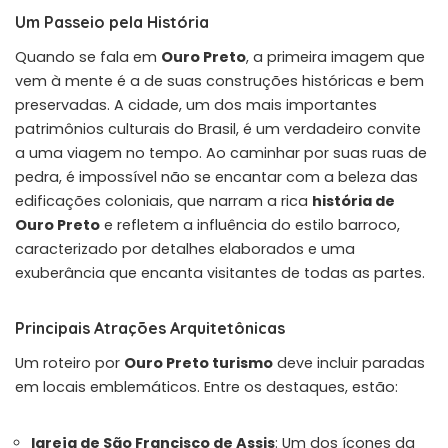
Um Passeio pela História
Quando se fala em
Ouro Preto
, a primeira imagem que
vem à mente é a de suas construções históricas e bem
preservadas. A cidade, um dos mais importantes
patrimônios culturais do Brasil, é um verdadeiro convite
a uma viagem no tempo. Ao caminhar por suas ruas de
pedra, é impossível não se encantar com a beleza das
edificações coloniais, que narram a rica
história de
Ouro Preto
e refletem a influência do estilo barroco,
caracterizado por detalhes elaborados e uma
exuberância que encanta visitantes de todas as partes.
Principais Atrações Arquitetônicas
Um roteiro por
Ouro Preto turismo
deve incluir paradas
em locais emblemáticos. Entre os destaques, estão:
Igreja de São Francisco de Assis
: Um dos ícones da