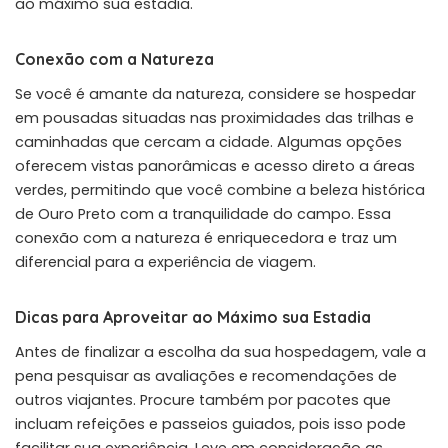
ao máximo sua estadia.
Conexão com a Natureza
Se você é amante da natureza, considere se hospedar
em pousadas situadas nas proximidades das trilhas e
caminhadas que cercam a cidade. Algumas opções
oferecem vistas panorâmicas e acesso direto a áreas
verdes, permitindo que você combine a beleza histórica
de Ouro Preto com a tranquilidade do campo. Essa
conexão com a natureza é enriquecedora e traz um
diferencial para a experiência de viagem.
Dicas para Aproveitar ao Máximo sua Estadia
Antes de finalizar a escolha da sua hospedagem, vale a
pena pesquisar as avaliações e recomendações de
outros viajantes. Procure também por pacotes que
incluam refeições e passeios guiados, pois isso pode
facilitar sua experiência. Leve em consideração as