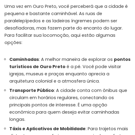
Uma vez em Ouro Preto, você perceberá que a cidade é
pequena e bastante caminhável. As ruas de
paralelepípedos e as ladeiras íngremes podem ser
desafiadoras, mas fazem parte do encanto do lugar.
Para facilitar sua locomoção, aqui estão algumas
opções:
Caminhadas
: A melhor maneira de explorar os
pontos
turísticos de Ouro Preto
é a pé. Você pode visitar
igrejas, museus e praças enquanto aprecia a
arquitetura colonial e a atmosfera única.
Transporte Público
: A cidade conta com ônibus que
circulam em horários regulares, conectando os
principais pontos de interesse. É uma opção
econômica para quem deseja evitar caminhadas
longas.
Táxis e Aplicativos de Mobilidade
: Para trajetos mais