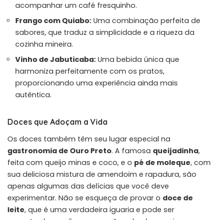
acompanhar um café fresquinho.
Frango com Quiabo:
Uma combinação perfeita de
sabores, que traduz a simplicidade e a riqueza da
cozinha mineira.
Vinho de Jabuticaba:
Uma bebida única que
harmoniza perfeitamente com os pratos,
proporcionando uma experiência ainda mais
autêntica.
Doces que Adoçam a Vida
Os doces também têm seu lugar especial na
gastronomia de Ouro Preto
. A famosa
queijadinha
,
feita com queijo minas e coco, e o
pé de moleque
, com
sua deliciosa mistura de amendoim e rapadura, são
apenas algumas das delícias que você deve
experimentar. Não se esqueça de provar o
doce de
leite
, que é uma verdadeira iguaria e pode ser