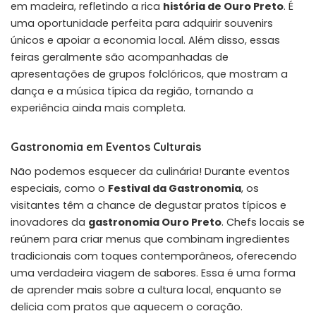
em madeira, refletindo a rica
história de Ouro Preto
. É
uma oportunidade perfeita para adquirir souvenirs
únicos e apoiar a economia local. Além disso, essas
feiras geralmente são acompanhadas de
apresentações de grupos folclóricos, que mostram a
dança e a música típica da região, tornando a
experiência ainda mais completa.
Gastronomia em Eventos Culturais
Não podemos esquecer da culinária! Durante eventos
especiais, como o
Festival da Gastronomia
, os
visitantes têm a chance de degustar pratos típicos e
inovadores da
gastronomia Ouro Preto
. Chefs locais se
reúnem para criar menus que combinam ingredientes
tradicionais com toques contemporâneos, oferecendo
uma verdadeira viagem de sabores. Essa é uma forma
de aprender mais sobre a cultura local, enquanto se
delicia com pratos que aquecem o coração.