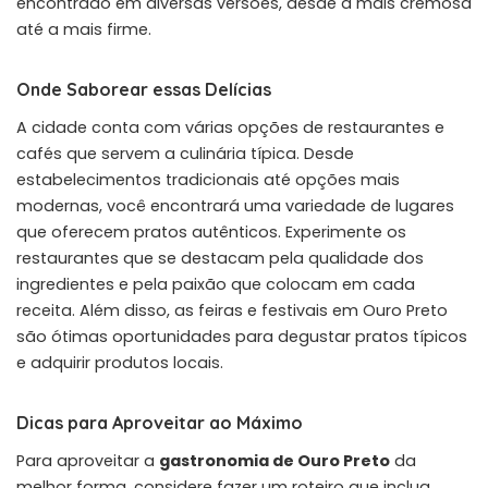
encontrado em diversas versões, desde a mais cremosa
até a mais firme.
Onde Saborear essas Delícias
A cidade conta com várias opções de restaurantes e
cafés que servem a culinária típica. Desde
estabelecimentos tradicionais até opções mais
modernas, você encontrará uma variedade de lugares
que oferecem pratos autênticos. Experimente os
restaurantes que se destacam pela qualidade dos
ingredientes e pela paixão que colocam em cada
receita. Além disso, as feiras e festivais em Ouro Preto
são ótimas oportunidades para degustar pratos típicos
e adquirir produtos locais.
Dicas para Aproveitar ao Máximo
Para aproveitar a
gastronomia de Ouro Preto
da
melhor forma, considere fazer um roteiro que inclua