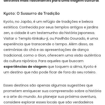
destinos mais fascinantes para uma viagem cultural
.
Kyoto: O Sussurro da Tradição
Kyoto, no Japão, é um refúgio de tradições e beleza
estética. Conhecida por seus templos antigos e jardins
zen, a cidade é um testemunho da história japonesa.
Visitar o Templo Kinkaku-ji, ou Pavilhão Dourado, é uma
experiência que transcende o tempo. Além disso, as
cerimônias do chá e as apresentações de dança
tradicional, como o Gion, oferecem uma visão autêntica
da cultura nipônica. Para aqueles que buscam
experiências de viagem
que toquem a alma, Kyoto é
um destino que não pode ficar de fora do seu roteiro.
Esses destinos são apenas algumas sugestões que
prometem enriquecer sua compreensão sobre a história
e a arte do mundo. Ao planejar sua próxima aventura,
considere explorar esses locais que são verdadeiros