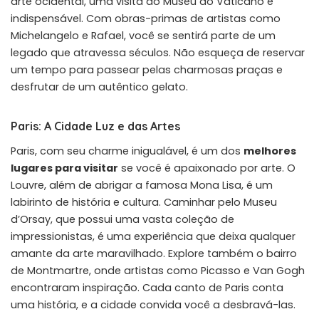
arte ocidental, uma visita ao Museu do Vaticano é
indispensável. Com obras-primas de artistas como
Michelangelo e Rafael, você se sentirá parte de um
legado que atravessa séculos. Não esqueça de reservar
um tempo para passear pelas charmosas praças e
desfrutar de um autêntico gelato.
Paris: A Cidade Luz e das Artes
Paris, com seu charme inigualável, é um dos
melhores
lugares para visitar
se você é apaixonado por arte. O
Louvre, além de abrigar a famosa Mona Lisa, é um
labirinto de história e cultura. Caminhar pelo Museu
d’Orsay, que possui uma vasta coleção de
impressionistas, é uma experiência que deixa qualquer
amante da arte maravilhado. Explore também o bairro
de Montmartre, onde artistas como Picasso e Van Gogh
encontraram inspiração. Cada canto de Paris conta
uma história, e a cidade convida você a desbravá-las.