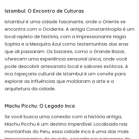
Istambul: O Encontro de Culturas
Istambul é uma cidade fascinante, onde o Oriente se
encontra com o Ocidente. A antiga Constantinopla é um
local repleto de história, com a impressionante Hagia
Sophia e a Mesquita Azul como testemunhas das eras
que ali passaram. Os bazares, como o Grande Bazar,
oferecem uma experiência sensorial única, onde você
pode descobrir artesanato local e sabores exóticos. A
rica tapeçaria cultural de Istambul é um convite para
explorar as influências que moldaram a arte e a
arquitetura da cidade.
Machu Picchu: O Legado Inca
Se você busca uma conexão com a história antiga,
Machu Picchu é um destino imperdível. Localizada nas
montanhas do Peru, essa cidade inca é uma das mais
impressionantes do mundo, cercada por paisagens de