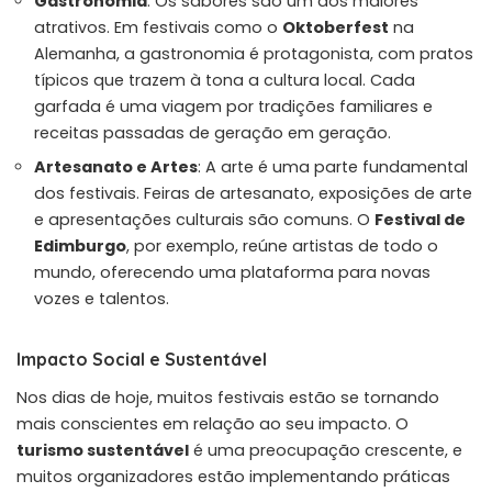
Gastronomia
: Os sabores são um dos maiores
atrativos. Em festivais como o
Oktoberfest
na
Alemanha, a gastronomia é protagonista, com pratos
típicos que trazem à tona a cultura local. Cada
garfada é uma viagem por tradições familiares e
receitas passadas de geração em geração.
Artesanato e Artes
: A arte é uma parte fundamental
dos festivais. Feiras de artesanato, exposições de arte
e apresentações culturais são comuns. O
Festival de
Edimburgo
, por exemplo, reúne artistas de todo o
mundo, oferecendo uma plataforma para novas
vozes e talentos.
Impacto Social e Sustentável
Nos dias de hoje, muitos festivais estão se tornando
mais conscientes em relação ao seu impacto. O
turismo sustentável
é uma preocupação crescente, e
muitos organizadores estão implementando práticas