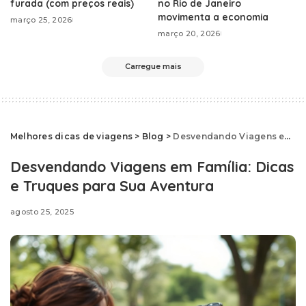
furada (com preços reais)
no Rio de Janeiro
movimenta a economia
março 25, 2026
março 20, 2026
Carregue mais
Melhores dicas de viagens
>
Blog
>
Desvendando Viagens em Família: Dicas e Truques para Sua Aventura
Desvendando Viagens em Família: Dicas
e Truques para Sua Aventura
agosto 25, 2025