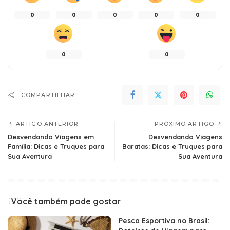
0
0
0
0
0
0
0
COMPARTILHAR
ARTIGO ANTERIOR
PRÓXIMO ARTIGO
Desvendando Viagens em
Desvendando Viagens
Família: Dicas e Truques para
Baratas: Dicas e Truques para
Sua Aventura
Sua Aventura
Você também pode gostar
Pesca Esportiva no Brasil: