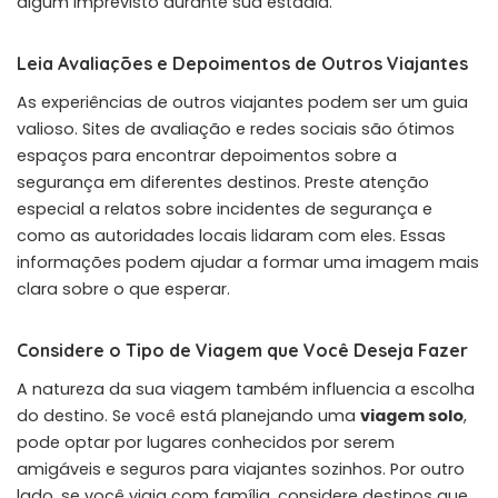
algum imprevisto durante sua estadia.
Leia Avaliações e Depoimentos de Outros Viajantes
As experiências de outros viajantes podem ser um guia
valioso. Sites de avaliação e redes sociais são ótimos
espaços para encontrar depoimentos sobre a
segurança em diferentes destinos. Preste atenção
especial a relatos sobre incidentes de segurança e
como as autoridades locais lidaram com eles. Essas
informações podem ajudar a formar uma imagem mais
clara sobre o que esperar.
Considere o Tipo de Viagem que Você Deseja Fazer
A natureza da sua viagem também influencia a escolha
do destino. Se você está planejando uma
viagem solo
,
pode optar por lugares conhecidos por serem
amigáveis e seguros para viajantes sozinhos. Por outro
lado, se você viaja com família, considere destinos que