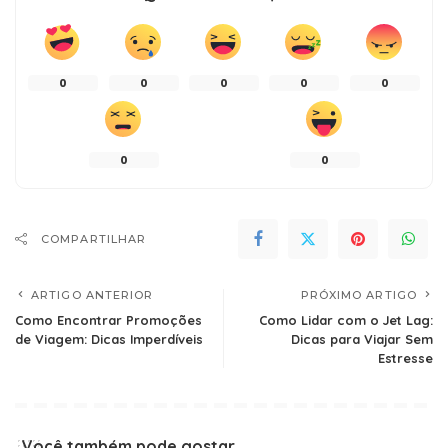
0
0
0
0
0
0
0
COMPARTILHAR
ARTIGO ANTERIOR
PRÓXIMO ARTIGO
Como Encontrar Promoções
Como Lidar com o Jet Lag:
de Viagem: Dicas Imperdíveis
Dicas para Viajar Sem
Estresse
Você também pode gostar