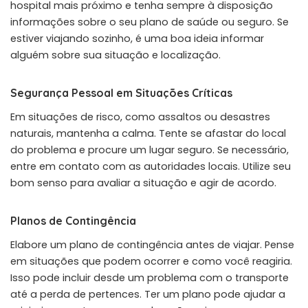
hospital mais próximo e tenha sempre à disposição
informações sobre o seu plano de saúde ou seguro. Se
estiver viajando sozinho, é uma boa ideia informar
alguém sobre sua situação e localização.
Segurança Pessoal em Situações Críticas
Em situações de risco, como assaltos ou desastres
naturais, mantenha a calma. Tente se afastar do local
do problema e procure um lugar seguro. Se necessário,
entre em contato com as autoridades locais. Utilize seu
bom senso para avaliar a situação e agir de acordo.
Planos de Contingência
Elabore um plano de contingência antes de viajar. Pense
em situações que podem ocorrer e como você reagiria.
Isso pode incluir desde um problema com o transporte
até a perda de pertences. Ter um plano pode ajudar a