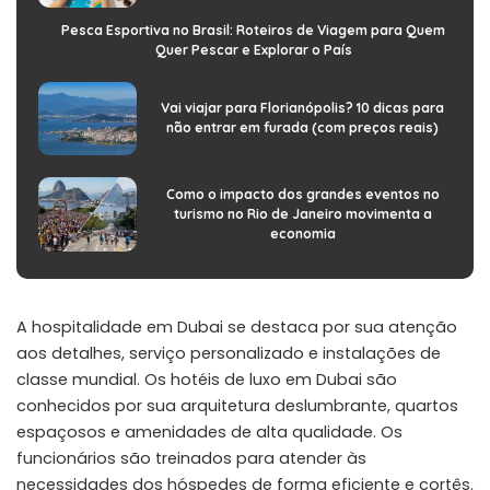
Pesca Esportiva no Brasil: Roteiros de Viagem para Quem
Quer Pescar e Explorar o País
Vai viajar para Florianópolis? 10 dicas para
não entrar em furada (com preços reais)
Como o impacto dos grandes eventos no
turismo no Rio de Janeiro movimenta a
economia
A hospitalidade em Dubai se destaca por sua atenção
aos detalhes, serviço personalizado e instalações de
classe mundial. Os hotéis de luxo em Dubai são
conhecidos por sua arquitetura deslumbrante, quartos
espaçosos e amenidades de alta qualidade. Os
funcionários são treinados para atender às
necessidades dos hóspedes de forma eficiente e cortês.