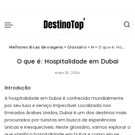
Melhores dicas de viagens
>
Glossário
>
H
>
O que é: Hospitalidade em Dubai
O que é: Hospitalidade em Dubai
maio 30, 2024
Introdução
A hospitalidade em Dubai é conhecida mundialmente
por seu luxo e serviço impecável. Localizada nos
Emirados Árabes Unidos, Dubai é um dos destinos mais
procurados por turistas em busca de experiências
únicas e inesquecíveis. Neste glossário, vamos explorar o
que significa hospitalidade em Dubai e como ela se