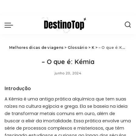
Melhores dicas de viagens
>
Glossário
>
K
>
– O que é: Kémia
– O que é: Kémia
junho 20, 2024
Introdução
A Kémia é uma antiga prática alquímica que tem suas
raízes na cultura egípcia e grega. Ela se baseia na ideia
de transformar metais comuns em ouro, além de
buscar a elixir da imortalidade. Essa prática envolve uma
série de processos complexos e misteriosos, que têm
fascinado estudiosos e curiosos ao longo dos séculos.