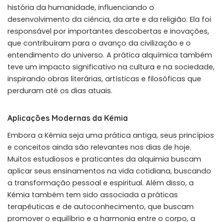
história da humanidade, influenciando o
desenvolvimento da ciência, da arte e da religião. Ela foi
responsável por importantes descobertas e inovações,
que contribuíram para o avanço da civilização e o
entendimento do universo. A prática alquímica também
teve um impacto significativo na cultura e na sociedade,
inspirando obras literárias, artísticas e filosóficas que
perduram até os dias atuais.
Aplicações Modernas da Kémia
Embora a Kémia seja uma prática antiga, seus princípios
e conceitos ainda são relevantes nos dias de hoje.
Muitos estudiosos e praticantes da alquimia buscam
aplicar seus ensinamentos na vida cotidiana, buscando
a transformação pessoal e espiritual. Além disso, a
Kémia também tem sido associada a práticas
terapêuticas e de autoconhecimento, que buscam
promover o equilíbrio e a harmonia entre o corpo, a