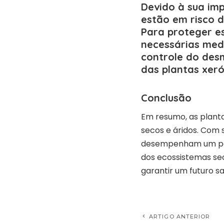
Devido à sua imp
estão em risco d
Para proteger es
necessárias med
controle do des
das plantas xeró
Conclusão
Em resumo, as plant
secos e áridos. Com 
desempenham um pape
dos ecossistemas seco
garantir um futuro s
ARTIGO ANTERIOR