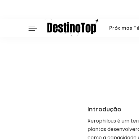
Próximas Fé
Introdução
Xerophilous é um ter
plantas desenvolver
como a capacidade d