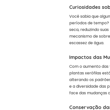
Curiosidades sob
Você sabia que algum
períodos de tempo? 
seca, reduzindo suas
mecanismo de sobrevi
escassez de água.
Impactos das Mu
Com o aumento das t
plantas xerófilas es
alterando os padrões 
e a diversidade das p
face das mudanças a
Conservação das