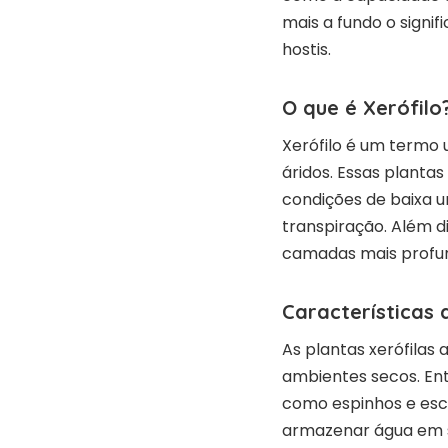
mais a fundo o sign
hostis.
O que é Xerófilo
Xerófilo é um termo 
áridos. Essas planta
condições de baixa 
transpiração. Além d
camadas mais profun
Características 
As plantas xerófila
ambientes secos. Ent
como espinhos e esc
armazenar água em 