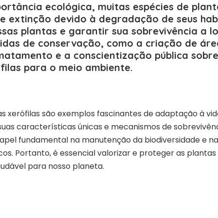
ortância ecológica, muitas espécies de plant
e extinção devido à degradação de seus habi
sas plantas e garantir sua sobrevivência a l
idas de conservação, como a criação de áre
matamento e a conscientização pública sobre
filas para o meio ambiente.
as xerófilas são exemplos fascinantes de adaptação à v
suas características únicas e mecanismos de sobrevivênc
l fundamental na manutenção da biodiversidade e na 
s. Portanto, é essencial valorizar e proteger as plantas 
audável para nosso planeta.