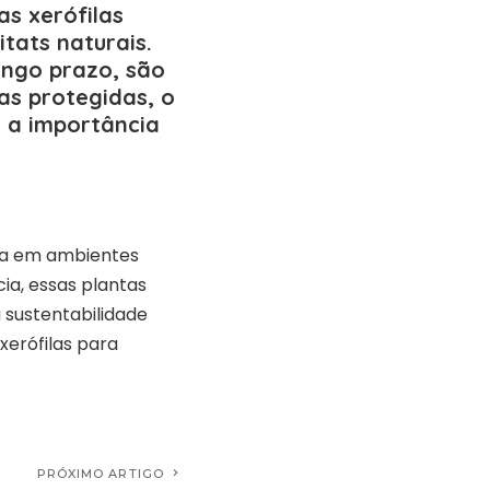
as xerófilas
tats naturais.
ongo prazo, são
as protegidas, o
 a importância
ida em ambientes
ia, essas plantas
sustentabilidade
xerófilas para
PRÓXIMO ARTIGO