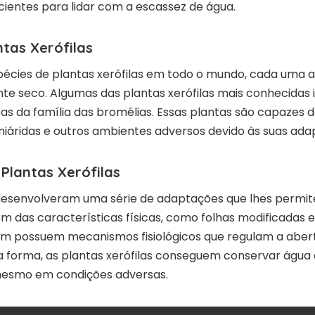
icientes para lidar com a escassez de água.
tas Xerófilas
pécies de plantas xerófilas em todo o mundo, cada uma 
te seco. Algumas das plantas xerófilas mais conhecidas 
tas da família das bromélias. Essas plantas são capazes 
miáridas e outros ambientes adversos devido às suas ada
Plantas Xerófilas
s desenvolveram uma série de adaptações que lhes perm
m das características físicas, como folhas modificadas e
m possuem mecanismos fisiológicos que regulam a aber
a forma, as plantas xerófilas conseguem conservar água
mesmo em condições adversas.