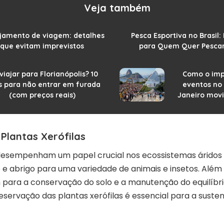
Veja também
jamento de viagem: detalhes
Pesca Esportiva no Brasil
que evitam imprevistos
para Quem Quer Pescar 
viajar para Florianópolis? 10
Como o imp
s para não entrar em furada
eventos no 
(com preços reais)
Janeiro mov
Plantas Xerófilas
 desempenham um papel crucial nos ecossistemas áridos 
e abrigo para uma variedade de animais e insetos. Além 
ara a conservação do solo e a manutenção do equilíbri
reservação das plantas xerófilas é essencial para a suste