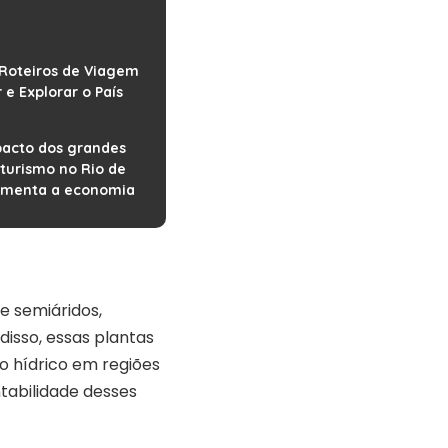
: Roteiros de Viagem
e Explorar o País
acto dos grandes
turismo no Rio de
imenta a economia
e semiáridos,
disso, essas plantas
o hídrico em regiões
ntabilidade desses