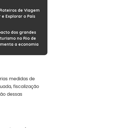
: Roteiros de Viagem
e Explorar o País
acto dos grandes
turismo no Rio de
imenta a economia
árias medidas de
uada, fiscalização
ção dessas