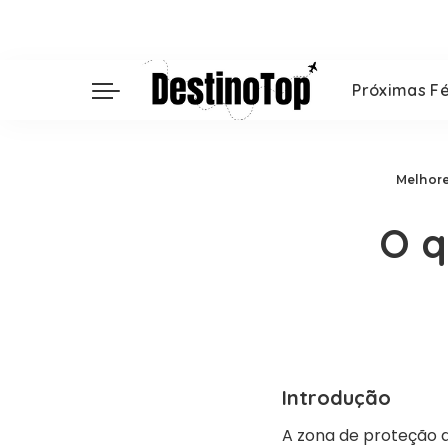
Próximas Fé
Melhore
O q
Introdução
A zona de proteção 