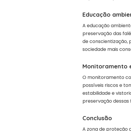
Educação ambie
A educação ambiental
preservação das falé
de conscientização, 
sociedade mais cons
Monitoramento e
O monitoramento cons
possíveis riscos e t
estabilidade e visto
preservação dessas 
Conclusão
A zona de proteção 