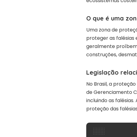
ecossistemas costeir
O que é uma zon
Uma zona de proteção
proteger as falésias 
geralmente proíbem 
construções, desmat
Legislação rela
No Brasil, a proteção
de Gerenciamento Cos
incluindo as falésias
proteção das falésias