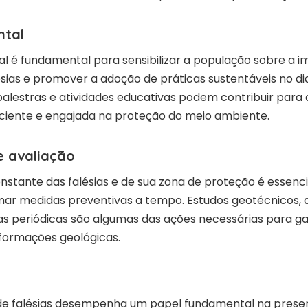
ntal
 é fundamental para sensibilizar a população sobre a i
sias e promover a adoção de práticas sustentáveis no d
palestras e atividades educativas podem contribuir par
ciente e engajada na proteção do meio ambiente.
 avaliação
tante das falésias e de sua zona de proteção é essencia
omar medidas preventivas a tempo. Estudos geotécnicos, 
rias periódicas são algumas das ações necessárias para g
formações geológicas.
de falésias desempenha um papel fundamental na prese