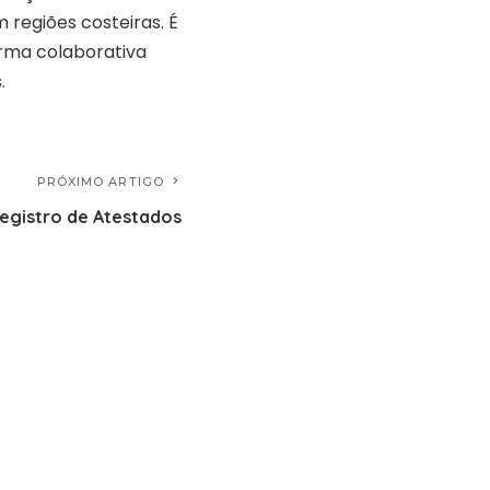
 regiões costeiras. É
orma colaborativa
.
PRÓXIMO ARTIGO
Registro de Atestados