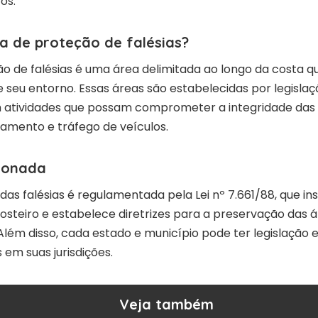
os.
a de proteção de falésias?
 de falésias é uma área delimitada ao longo da costa qu
e seu entorno. Essas áreas são estabelecidas por legislaç
atividades que possam comprometer a integridade das 
amento e tráfego de veículos.
cionada
 das falésias é regulamentada pela Lei nº 7.661/88, que ins
teiro e estabelece diretrizes para a preservação das ár
. Além disso, cada estado e município pode ter legislação 
 em suas jurisdições.
Veja também