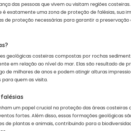
nça das pessoas que vivem ou visitam regiões costeiras. 
e é exatamente uma zona de proteção de falésias, sua im
as de proteção necessárias para garantir a preservação
as?
ões geológicas costeiras compostas por rochas sediment
nte em relação ao nível do mar. Elas são resultado de p
o de milhares de anos e podem atingir alturas impressi
 para quem as visita.
falésias
nham um papel crucial na proteção das áreas costeiras 
entos fortes. Além disso, essas formações geológicas são
s de plantas e animais, contribuindo para a biodiversidad