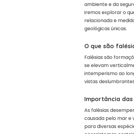
ambiente e da segura
iremos explorar o qu
relacionada e medid
geológicas únicas.
O que são falési
Falésias são formaç
se elevam verticalme
intemperismo ao long
vistas deslumbrantes
Importância das 
As falésias desempe
causada pelo mar e v
para diversas espécie