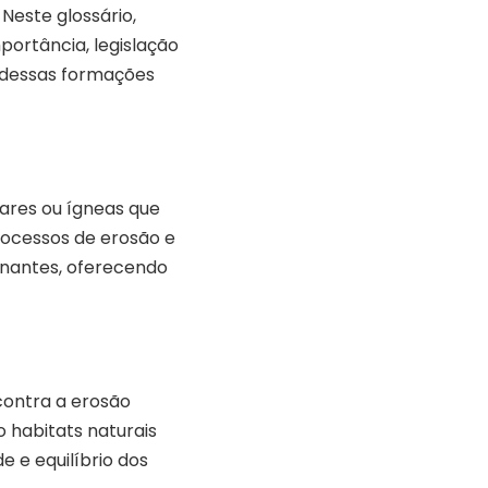
Neste glossário,
portância, legislação
 dessas formações
ares ou ígneas que
rocessos de erosão e
onantes, oferecendo
contra a erosão
 habitats naturais
e e equilíbrio dos