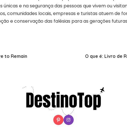
 únicas e na segurança das pessoas que vivem ou visitam
os, comunidades locais, empresas e turistas atuem de f
eção e conservação das falésias para as gerações futuras
ve to Remain
O que é: Livro de 