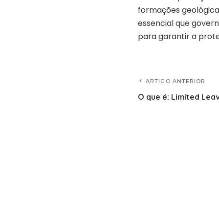
formações geológicas
essencial que govern
para garantir a prot
ARTIGO ANTERIOR
O que é: Limited Lea