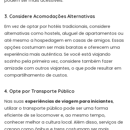
podem ser mais acessíveis.
3. Considere Acomodações Alternativas
Em vez de optar por hotéis tradicionais, considere
alternativas como hostels, aluguel de apartamentos ou
até mesmo a hospedagem em casas de amigos. Essas
opções costumam ser mais baratas e oferecem uma
experiência mais autêntica. Se você está viajando
sozinho pela primeira vez, considere também fazer
amizade com outros viajantes, o que pode resultar em
compartilhamento de custos.
4. Opte por Transporte Público
Nas suas
experiências de viagem para iniciantes
,
utilizar o transporte público pode ser uma forma
eficiente de se locomover e, ao mesmo tempo,
conhecer melhor a cultura local. Além disso, serviços de
carona como ônibus e trens costumam ser mais