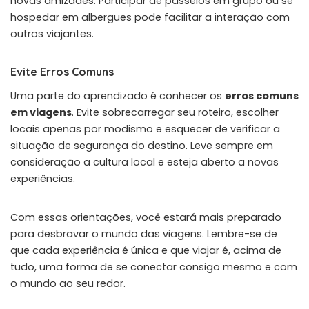
novas amizades. Participar de passeios em grupo ou se
hospedar em albergues pode facilitar a interação com
outros viajantes.
Evite Erros Comuns
Uma parte do aprendizado é conhecer os
erros comuns
em viagens
. Evite sobrecarregar seu roteiro, escolher
locais apenas por modismo e esquecer de verificar a
situação de segurança do destino. Leve sempre em
consideração a cultura local e esteja aberto a novas
experiências.
Com essas orientações, você estará mais preparado
para desbravar o mundo das viagens. Lembre-se de
que cada experiência é única e que viajar é, acima de
tudo, uma forma de se conectar consigo mesmo e com
o mundo ao seu redor.