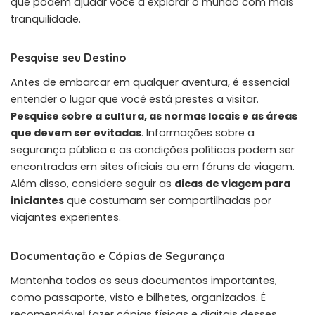
que podem ajudar você a explorar o mundo com mais
tranquilidade.
Pesquise seu Destino
Antes de embarcar em qualquer aventura, é essencial
entender o lugar que você está prestes a visitar.
Pesquise sobre a cultura, as normas locais e as áreas
que devem ser evitadas
. Informações sobre a
segurança pública e as condições políticas podem ser
encontradas em sites oficiais ou em fóruns de viagem.
Além disso, considere seguir as
dicas de viagem para
iniciantes
que costumam ser compartilhadas por
viajantes experientes.
Documentação e Cópias de Segurança
Mantenha todos os seus documentos importantes,
como passaporte, visto e bilhetes, organizados. É
recomendável fazer cópias físicas e digitais desses