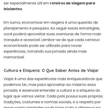
ser especialmente útil em
roteiros de viagem para
iniciantes
.
Em suma, economizar em viagens é uma questão de
planejamento e pesquisa. Ao seguir essas estratégias,
você poderá aproveitar suas aventuras de forma mais
tranquila e acessível. Lembre-se de que cada centavo
economizado pode ser utilizado para novas
experiências, tornando sua jornada ainda mais
memorável.
Cultura e Etiqueta: O Que Saber Antes de Viajar
Viajar é uma das experiências mais enriquecedoras que
podemos ter, mas para aproveitar ao máximo essa
jornada, é essencial entender a cultura e a etiqueta do
lugar que vamos visitar. Cada país possui suas próprias
tradições, costumes e normas sociais, e o respeito por
essas particularidades pode fazer toda a diferença na