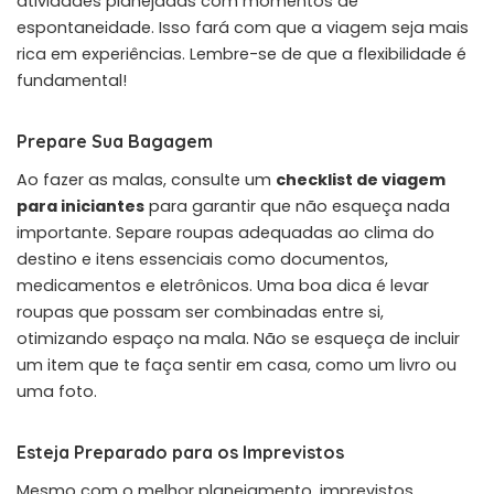
atividades planejadas com momentos de
espontaneidade. Isso fará com que a viagem seja mais
rica em experiências. Lembre-se de que a flexibilidade é
fundamental!
Prepare Sua Bagagem
Ao fazer as malas, consulte um
checklist de viagem
para iniciantes
para garantir que não esqueça nada
importante. Separe roupas adequadas ao clima do
destino e itens essenciais como documentos,
medicamentos e eletrônicos. Uma boa dica é levar
roupas que possam ser combinadas entre si,
otimizando espaço na mala. Não se esqueça de incluir
um item que te faça sentir em casa, como um livro ou
uma foto.
Esteja Preparado para os Imprevistos
Mesmo com o melhor planejamento, imprevistos