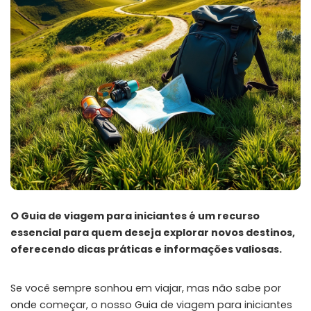
O Guia de viagem para iniciantes é um recurso
essencial para quem deseja explorar novos destinos,
oferecendo dicas práticas e informações valiosas.
Se você sempre sonhou em viajar, mas não sabe por
onde começar, o nosso Guia de viagem para iniciantes