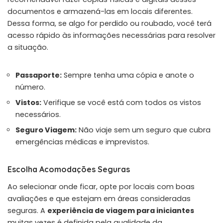
documentos e armazená-las em locais diferentes.
Dessa forma, se algo for perdido ou roubado, você terá
acesso rápido às informações necessárias para resolver
a situação.
Passaporte:
Sempre tenha uma cópia e anote o
número.
Vistos:
Verifique se você está com todos os vistos
necessários.
Seguro Viagem:
Não viaje sem um seguro que cubra
emergências médicas e imprevistos.
Escolha Acomodações Seguras
Ao selecionar onde ficar, opte por locais com boas
avaliações e que estejam em áreas consideradas
seguras. A
experiência de viagem para iniciantes
muitas vezes é definida pela qualidade da