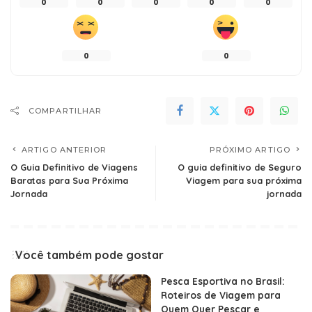
0
0
0
0
0
0
0
COMPARTILHAR
ARTIGO ANTERIOR
PRÓXIMO ARTIGO
O Guia Definitivo de Viagens
O guia definitivo de Seguro
Baratas para Sua Próxima
Viagem para sua próxima
Jornada
jornada
Você também pode gostar
Pesca Esportiva no Brasil:
Roteiros de Viagem para
Quem Quer Pescar e