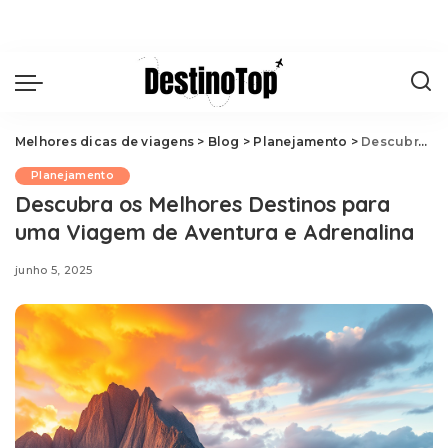
Melhores dicas de viagens
>
Blog
>
Planejamento
>
Descubra os Melhores Destinos para uma Viagem de Aventura e Adrenalina
Planejamento
Descubra os Melhores Destinos para
uma Viagem de Aventura e Adrenalina
junho 5, 2025