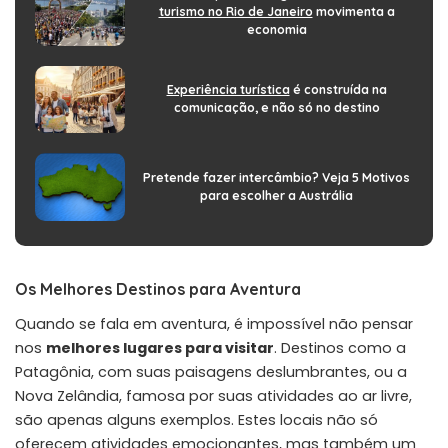
turismo no Rio de Janeiro
movimenta a
economia
Experiência turística
é construída na
comunicação, e não só no destino
Pretende fazer intercâmbio? Veja 5 Motivos
para escolher a Austrália
Os Melhores Destinos para Aventura
Quando se fala em aventura, é impossível não pensar
nos
melhores lugares para visitar
. Destinos como a
Patagônia, com suas paisagens deslumbrantes, ou a
Nova Zelândia, famosa por suas atividades ao ar livre,
são apenas alguns exemplos. Estes locais não só
oferecem atividades emocionantes, mas também um