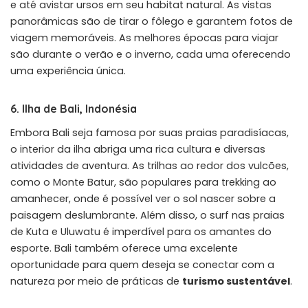
e até avistar ursos em seu habitat natural. As vistas
panorâmicas são de tirar o fôlego e garantem fotos de
viagem memoráveis. As melhores épocas para viajar
são durante o verão e o inverno, cada uma oferecendo
uma experiência única.
6. Ilha de Bali, Indonésia
Embora Bali seja famosa por suas praias paradisíacas,
o interior da ilha abriga uma rica cultura e diversas
atividades de aventura. As trilhas ao redor dos vulcões,
como o Monte Batur, são populares para trekking ao
amanhecer, onde é possível ver o sol nascer sobre a
paisagem deslumbrante. Além disso, o surf nas praias
de Kuta e Uluwatu é imperdível para os amantes do
esporte. Bali também oferece uma excelente
oportunidade para quem deseja se conectar com a
natureza por meio de práticas de
turismo sustentável
.