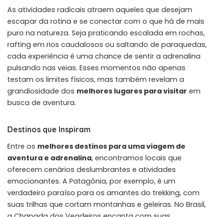
As atividades radicais atraem aqueles que desejam
escapar da rotina e se conectar com o que há de mais
puro na natureza. Seja praticando escalada em rochas,
rafting em rios caudalosos ou saltando de paraquedas,
cada experiência é uma chance de sentir a adrenalina
pulsando nas veias. Esses momentos não apenas
testam os limites físicos, mas também revelam a
grandiosidade dos
melhores lugares para visitar
em
busca de aventura.
Destinos que Inspiram
Entre os
melhores destinos para uma viagem de
aventura e adrenalina
, encontramos locais que
oferecem cenários deslumbrantes e atividades
emocionantes. A Patagônia, por exemplo, é um
verdadeiro paraíso para os amantes do trekking, com
suas trilhas que cortam montanhas e geleiras. No Brasil,
a Chapada dos Veadeiros encanta com suas