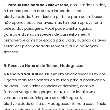
O
Parque Nacional do Yellowstone
, nos Estados Unidos,
é famoso por sua natureza intocada e rica
biodiversidade. É um destino perfeito para quem busca
não apenas observar aves, mas também aproveitar a
beleza das paisagens. Você pode avistar águias,
gansos e diversas espécies de passeriformes. A
primavera é a melhor época para viajar, quando as aves
estão em plena atividade reprodutiva e a paisagem
floresce.
5. Reserva Natural de Tulear, Madagascar
A
Reserva Natural de Tulear
em Madagascar é um dos
lugares mais fascinantes do mundo para a observação
de aves. Com várias espécies endêmicas, como o
famoso vanga-de-garganta-azul, este local é um
verdadeiro santuário para os ornitólogos. A
biodiversidade única de Madagascar torna a experiência
ainda mais especial. A melhor época para visitar é