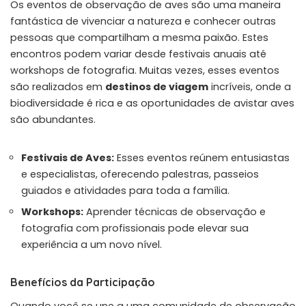
Os eventos de observação de aves são uma maneira
fantástica de vivenciar a natureza e conhecer outras
pessoas que compartilham a mesma paixão. Estes
encontros podem variar desde festivais anuais até
workshops de fotografia. Muitas vezes, esses eventos
são realizados em
destinos de viagem
incríveis, onde a
biodiversidade é rica e as oportunidades de avistar aves
são abundantes.
Festivais de Aves:
Esses eventos reúnem entusiastas
e especialistas, oferecendo palestras, passeios
guiados e atividades para toda a família.
Workshops:
Aprender técnicas de observação e
fotografia com profissionais pode elevar sua
experiência a um novo nível.
Benefícios da Participação
Quando você se une a uma comunidade de observação