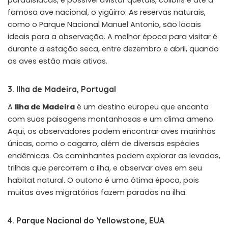
famosa ave nacional, o yigüirro. As reservas naturais,
como o Parque Nacional Manuel Antonio, são locais
ideais para a observação. A melhor época para visitar é
durante a estação seca, entre dezembro e abril, quando
as aves estão mais ativas.
3. Ilha de Madeira, Portugal
A
Ilha de Madeira
é um destino europeu que encanta
com suas paisagens montanhosas e um clima ameno.
Aqui, os observadores podem encontrar aves marinhas
únicas, como o cagarro, além de diversas espécies
endêmicas. Os caminhantes podem explorar as levadas,
trilhas que percorrem a ilha, e observar aves em seu
habitat natural. O outono é uma ótima época, pois
muitas aves migratórias fazem paradas na ilha.
4. Parque Nacional do Yellowstone, EUA