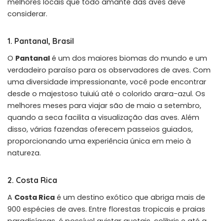
melhores locais que todo amante das aves deve
considerar.
1. Pantanal, Brasil
O
Pantanal
é um dos maiores biomas do mundo e um
verdadeiro paraíso para os observadores de aves. Com
uma diversidade impressionante, você pode encontrar
desde o majestoso tuiuiú até o colorido arara-azul. Os
melhores meses para viajar são de maio a setembro,
quando a seca facilita a visualização das aves. Além
disso, várias fazendas oferecem passeios guiados,
proporcionando uma experiência única em meio à
natureza.
2. Costa Rica
A
Costa Rica
é um destino exótico que abriga mais de
900 espécies de aves. Entre florestas tropicais e praias
paradisíacas, é possível avistar quetais, colibris e até a