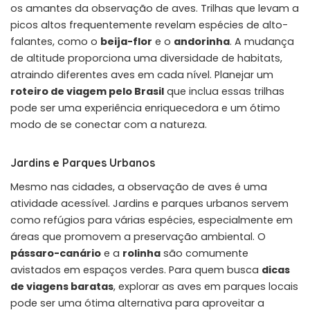
os amantes da observação de aves. Trilhas que levam a
picos altos frequentemente revelam espécies de alto-
falantes, como o
beija-flor
e o
andorinha
. A mudança
de altitude proporciona uma diversidade de habitats,
atraindo diferentes aves em cada nível. Planejar um
roteiro de viagem pelo Brasil
que inclua essas trilhas
pode ser uma experiência enriquecedora e um ótimo
modo de se conectar com a natureza.
Jardins e Parques Urbanos
Mesmo nas cidades, a observação de aves é uma
atividade acessível. Jardins e parques urbanos servem
como refúgios para várias espécies, especialmente em
áreas que promovem a preservação ambiental. O
pássaro-canário
e a
rolinha
são comumente
avistados em espaços verdes. Para quem busca
dicas
de viagens baratas
, explorar as aves em parques locais
pode ser uma ótima alternativa para aproveitar a