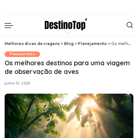
Melhores dicas de viagens
>
Blog
>
Planejamento
>
Os melhores destinos para uma viagem de observação de aves
Planejamento
Os melhores destinos para uma viagem
de observação de aves
junho 10, 2025