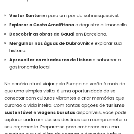
Visitar Santorini
para um pôr do sol inesquecível.
Explorar a Costa Amalfitana
e degustar a limoncello.
Descobrir as obras de Gaudí
em Barcelona.
Mergulhar nas águas de Dubrovnik
e explorar sua
história.
Aproveitar os miradouros de Lisboa
e saborear a
gastronomia local.
No cenário atual, viajar pela Europa no verão é mais do
que uma simples visita; é uma oportunidade de se
conectar com culturas vibrantes e criar memórias que
durarão a vida inteira. Com tantas opções de
turismo
sustentável
e
viagens baratas
disponíveis, você pode
explorar cada um desses destinos sem comprometer o
seu orçamento. Prepare-se para embarcar em uma
aventura que vai além do comum e descubra tudo o