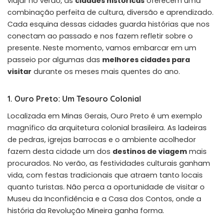
viajar no verão, as
cidades históricas
oferecem uma
combinação perfeita de cultura, diversão e aprendizado.
Cada esquina dessas cidades guarda histórias que nos
conectam ao passado e nos fazem refletir sobre o
presente. Neste momento, vamos embarcar em um
passeio por algumas das
melhores cidades para
visitar
durante os meses mais quentes do ano.
1. Ouro Preto: Um Tesouro Colonial
Localizada em Minas Gerais, Ouro Preto é um exemplo
magnífico da arquitetura colonial brasileira. As ladeiras
de pedras, igrejas barrocas e o ambiente acolhedor
fazem desta cidade um dos
destinos de viagem
mais
procurados. No verão, as festividades culturais ganham
vida, com festas tradicionais que atraem tanto locais
quanto turistas. Não perca a oportunidade de visitar o
Museu da Inconfidência e a Casa dos Contos, onde a
história da Revolução Mineira ganha forma.