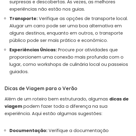
surpresas e descobertas. Às vezes, as melhores
experiências não estão nos guias.
Transporte:
Verifique as opções de transporte local.
Alugar um carro pode ser uma boa alternativa em
alguns destinos, enquanto em outros, o transporte
público pode ser mais prático e econômico.
Experiências Únicas:
Procure por atividades que
proporcionem uma conexão mais profunda com o
lugar, como workshops de culinária local ou passeios
guiados.
Dicas de Viagem para o Verão
Além de um roteiro bem estruturado, algumas
dicas de
viagem
podem fazer toda a diferença na sua
experiência. Aqui estão algumas sugestões:
Documentação:
Verifique a documentação