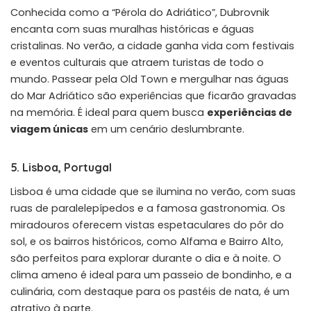
Conhecida como a “Pérola do Adriático”, Dubrovnik
encanta com suas muralhas históricas e águas
cristalinas. No verão, a cidade ganha vida com festivais
e eventos culturais que atraem turistas de todo o
mundo. Passear pela Old Town e mergulhar nas águas
do Mar Adriático são experiências que ficarão gravadas
na memória. É ideal para quem busca
experiências de
viagem únicas
em um cenário deslumbrante.
5. Lisboa, Portugal
Lisboa é uma cidade que se ilumina no verão, com suas
ruas de paralelepípedos e a famosa gastronomia. Os
miradouros oferecem vistas espetaculares do pôr do
sol, e os bairros históricos, como Alfama e Bairro Alto,
são perfeitos para explorar durante o dia e à noite. O
clima ameno é ideal para um passeio de bondinho, e a
culinária, com destaque para os pastéis de nata, é um
atrativo à parte.