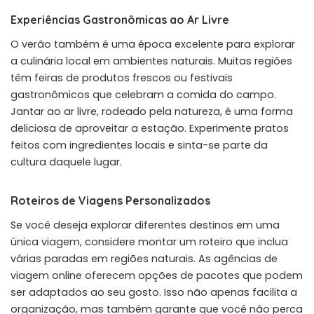
Experiências Gastronômicas ao Ar Livre
O verão também é uma época excelente para explorar
a culinária local em ambientes naturais. Muitas regiões
têm feiras de produtos frescos ou festivais
gastronômicos que celebram a comida do campo.
Jantar ao ar livre, rodeado pela natureza, é uma forma
deliciosa de aproveitar a estação. Experimente pratos
feitos com ingredientes locais e sinta-se parte da
cultura daquele lugar.
Roteiros de Viagens Personalizados
Se você deseja explorar diferentes destinos em uma
única viagem, considere montar um roteiro que inclua
várias paradas em regiões naturais. As agências de
viagem online oferecem opções de pacotes que podem
ser adaptados ao seu gosto. Isso não apenas facilita a
organização, mas também garante que você não perca