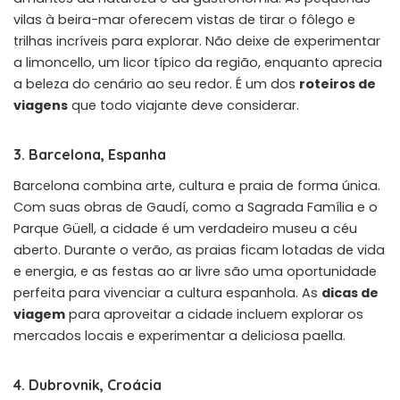
vilas à beira-mar oferecem vistas de tirar o fôlego e
trilhas incríveis para explorar. Não deixe de experimentar
a limoncello, um licor típico da região, enquanto aprecia
a beleza do cenário ao seu redor. É um dos
roteiros de
viagens
que todo viajante deve considerar.
3. Barcelona, Espanha
Barcelona combina arte, cultura e praia de forma única.
Com suas obras de Gaudí, como a Sagrada Família e o
Parque Güell, a cidade é um verdadeiro museu a céu
aberto. Durante o verão, as praias ficam lotadas de vida
e energia, e as festas ao ar livre são uma oportunidade
perfeita para vivenciar a cultura espanhola. As
dicas de
viagem
para aproveitar a cidade incluem explorar os
mercados locais e experimentar a deliciosa paella.
4. Dubrovnik, Croácia