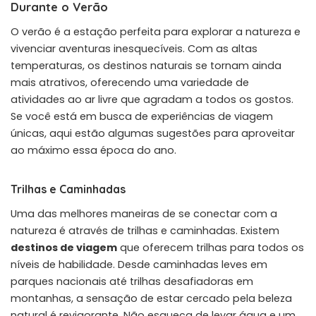
Durante o Verão
O verão é a estação perfeita para explorar a natureza e
vivenciar aventuras inesquecíveis. Com as altas
temperaturas, os destinos naturais se tornam ainda
mais atrativos, oferecendo uma variedade de
atividades ao ar livre que agradam a todos os gostos.
Se você está em busca de experiências de viagem
únicas, aqui estão algumas sugestões para aproveitar
ao máximo essa época do ano.
Trilhas e Caminhadas
Uma das melhores maneiras de se conectar com a
natureza é através de trilhas e caminhadas. Existem
destinos de viagem
que oferecem trilhas para todos os
níveis de habilidade. Desde caminhadas leves em
parques nacionais até trilhas desafiadoras em
montanhas, a sensação de estar cercado pela beleza
natural é revigorante. Não esqueça de levar água e um