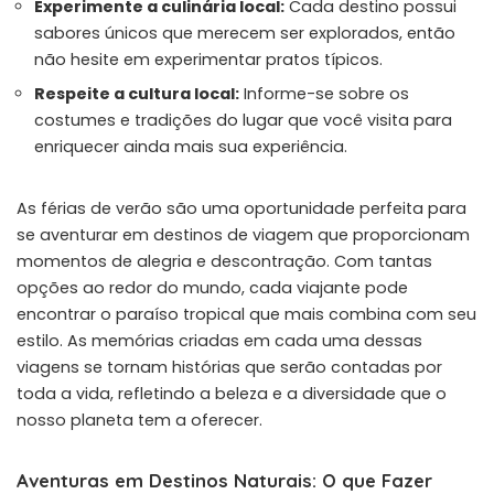
Experimente a culinária local:
Cada destino possui
sabores únicos que merecem ser explorados, então
não hesite em experimentar pratos típicos.
Respeite a cultura local:
Informe-se sobre os
costumes e tradições do lugar que você visita para
enriquecer ainda mais sua experiência.
As férias de verão são uma oportunidade perfeita para
se aventurar em destinos de viagem que proporcionam
momentos de alegria e descontração. Com tantas
opções ao redor do mundo, cada viajante pode
encontrar o paraíso tropical que mais combina com seu
estilo. As memórias criadas em cada uma dessas
viagens se tornam histórias que serão contadas por
toda a vida, refletindo a beleza e a diversidade que o
nosso planeta tem a oferecer.
Aventuras em Destinos Naturais: O que Fazer