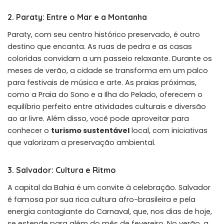
2. Paraty: Entre o Mar e a Montanha
Paraty, com seu centro histórico preservado, é outro
destino que encanta. As ruas de pedra e as casas
coloridas convidam a um passeio relaxante. Durante os
meses de verão, a cidade se transforma em um palco
para festivais de música e arte. As praias próximas,
como a Praia do Sono e a Ilha do Pelado, oferecem o
equilíbrio perfeito entre atividades culturais e diversão
ao ar livre. Além disso, você pode aproveitar para
conhecer o
turismo sustentável
local, com iniciativas
que valorizam a preservação ambiental.
3. Salvador: Cultura e Ritmo
A capital da Bahia é um convite à celebração. Salvador
é famosa por sua rica cultura afro-brasileira e pela
energia contagiante do Carnaval, que, nos dias de hoje,
se estende para além do mês de fevereiro. No verão, a