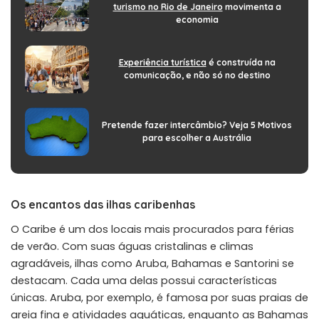
turismo no Rio de Janeiro
movimenta a
economia
Experiência turística
é construída na
comunicação, e não só no destino
Pretende fazer intercâmbio? Veja 5 Motivos
para escolher a Austrália
Os encantos das ilhas caribenhas
O Caribe é um dos locais mais procurados para férias
de verão. Com suas águas cristalinas e climas
agradáveis, ilhas como Aruba, Bahamas e Santorini se
destacam. Cada uma delas possui características
únicas. Aruba, por exemplo, é famosa por suas praias de
areia fina e atividades aquáticas, enquanto as Bahamas