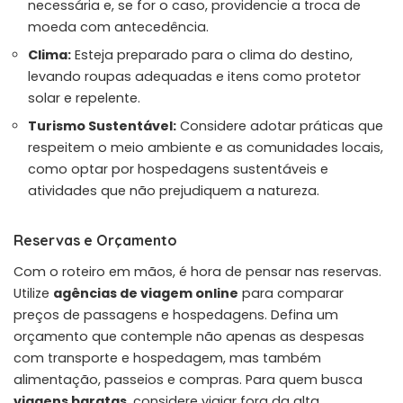
necessária e, se for o caso, providencie a troca de
moeda com antecedência.
Clima:
Esteja preparado para o clima do destino,
levando roupas adequadas e itens como protetor
solar e repelente.
Turismo Sustentável:
Considere adotar práticas que
respeitem o meio ambiente e as comunidades locais,
como optar por hospedagens sustentáveis e
atividades que não prejudiquem a natureza.
Reservas e Orçamento
Com o roteiro em mãos, é hora de pensar nas reservas.
Utilize
agências de viagem online
para comparar
preços de passagens e hospedagens. Defina um
orçamento que contemple não apenas as despesas
com transporte e hospedagem, mas também
alimentação, passeios e compras. Para quem busca
viagens baratas
, considere viajar fora da alta