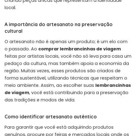
criando peças únicas que representam a identidade
local.
A importância do artesanato na preservação
cultural
O artesanato não é apenas um produto; é um elo com
o passado. Ao
comprar lembrancinhas de viagem
feitas por artistas locais, você não só leva para casa um
pedaço da cultura, mas também apoia a economia da
região. Muitas vezes, esses produtos são criados de
forma sustentável, utilizando técnicas que respeitam o
meio ambiente. Assim, ao escolher suas
lembrancinhas
de viagem
, você está contribuindo para a preservação
das tradições e modos de vida.
Como identificar artesanato autêntico
Para garantir que você está adquirindo produtos
genuínos, procure por feiras e mercados locais onde os