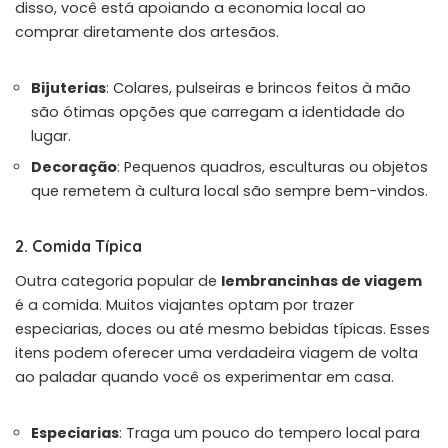
disso, você está apoiando a economia local ao
comprar diretamente dos artesãos.
Bijuterias
: Colares, pulseiras e brincos feitos à mão
são ótimas opções que carregam a identidade do
lugar.
Decoração
: Pequenos quadros, esculturas ou objetos
que remetem à cultura local são sempre bem-vindos.
2. Comida Típica
Outra categoria popular de
lembrancinhas de viagem
é a comida. Muitos viajantes optam por trazer
especiarias, doces ou até mesmo bebidas típicas. Esses
itens podem oferecer uma verdadeira viagem de volta
ao paladar quando você os experimentar em casa.
Especiarias
: Traga um pouco do tempero local para