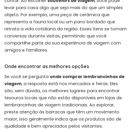
contar. Ao escolher
souvenirs de viagem
, você pode
levar para casa algo que seja mais do que um simples
objeto. Por exemplo, uma peça de cerâmica que
representa a fauna local ou um pano bordado que
retrata a vida cotidiana da região. Esses itens se tornam
conversas durante visitas, permitindo que você
compartilhe parte da sua experiência de viagem com
amigos e familiares.
Onde encontrar as melhores opções
Se você se pergunta
onde comprar lembrancinhas de
viagem
, a resposta está nos mercados e feiras. Eles
são, sem dúvida, os melhores lugares para encontrar
tesouros locais que não estão disponíveis em lojas de
lembrancinhas de viagem tradicionais. Ao explorar,
preste atenção às barracas que têm um movimento
maior; isso geralmente indica que os produtos são de
qualidade e bem apreciados pelos visitantes.