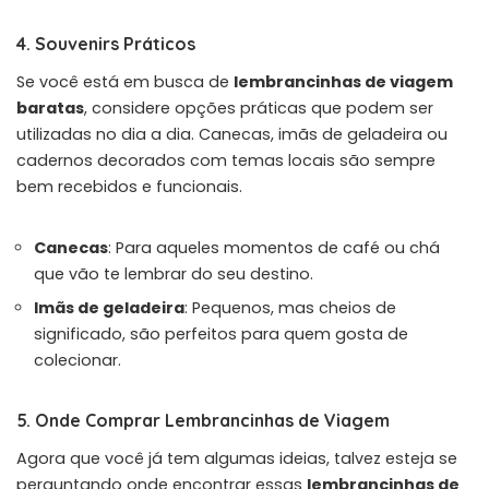
4. Souvenirs Práticos
Se você está em busca de
lembrancinhas de viagem
baratas
, considere opções práticas que podem ser
utilizadas no dia a dia. Canecas, imãs de geladeira ou
cadernos decorados com temas locais são sempre
bem recebidos e funcionais.
Canecas
: Para aqueles momentos de café ou chá
que vão te lembrar do seu destino.
Imãs de geladeira
: Pequenos, mas cheios de
significado, são perfeitos para quem gosta de
colecionar.
5. Onde Comprar Lembrancinhas de Viagem
Agora que você já tem algumas ideias, talvez esteja se
perguntando onde encontrar essas
lembrancinhas de