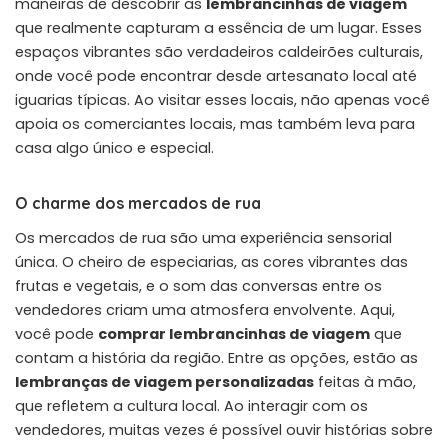
maneiras de descobrir as
lembrancinhas de viagem
que realmente capturam a essência de um lugar. Esses
espaços vibrantes são verdadeiros caldeirões culturais,
onde você pode encontrar desde artesanato local até
iguarias típicas. Ao visitar esses locais, não apenas você
apoia os comerciantes locais, mas também leva para
casa algo único e especial.
O charme dos mercados de rua
Os mercados de rua são uma experiência sensorial
única. O cheiro de especiarias, as cores vibrantes das
frutas e vegetais, e o som das conversas entre os
vendedores criam uma atmosfera envolvente. Aqui,
você pode
comprar lembrancinhas de viagem
que
contam a história da região. Entre as opções, estão as
lembranças de viagem personalizadas
feitas à mão,
que refletem a cultura local. Ao interagir com os
vendedores, muitas vezes é possível ouvir histórias sobre