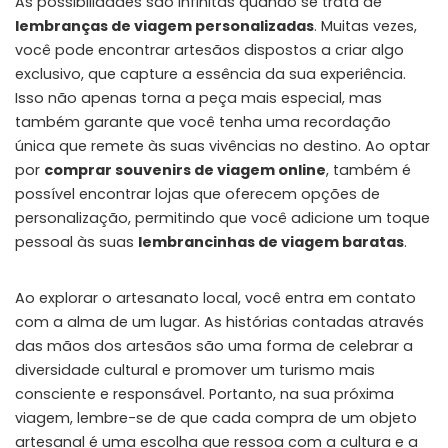
As possibilidades são infinitas quando se trata de
lembranças de viagem personalizadas
. Muitas vezes,
você pode encontrar artesãos dispostos a criar algo
exclusivo, que capture a essência da sua experiência.
Isso não apenas torna a peça mais especial, mas
também garante que você tenha uma recordação
única que remete às suas vivências no destino. Ao optar
por
comprar souvenirs de viagem online
, também é
possível encontrar lojas que oferecem opções de
personalização, permitindo que você adicione um toque
pessoal às suas
lembrancinhas de viagem baratas
.
Ao explorar o artesanato local, você entra em contato
com a alma de um lugar. As histórias contadas através
das mãos dos artesãos são uma forma de celebrar a
diversidade cultural e promover um turismo mais
consciente e responsável. Portanto, na sua próxima
viagem, lembre-se de que cada compra de um objeto
artesanal é uma escolha que ressoa com a cultura e a