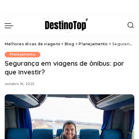
Melhores dicas de viagens
>
Blog
>
Planejamento
>
Segurança em viagens de ônibus: por que investir?
Planejamento
Segurança em viagens de ônibus: por
que investir?
outubro 16, 2025