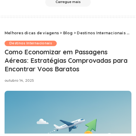
Carregue mais
Melhores dicas de viagens
>
Blog
>
Destinos Internacionais
>
Co
Destinos Internacionais
Como Economizar em Passagens
Aéreas: Estratégias Comprovadas para
Encontrar Voos Baratos
outubro 14, 2025