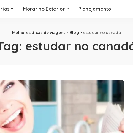
rias
Morar no Exterior
Planejamento
Melhores dicas de viagens
>
Blog
>
estudar no canadá
Tag:
estudar no canad