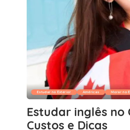
Estudar no Exterior
Américas
Morar no E
Estudar inglês no
Custos e Dicas