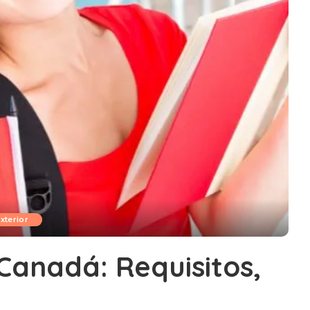
xterior
 Canadá: Requisitos,