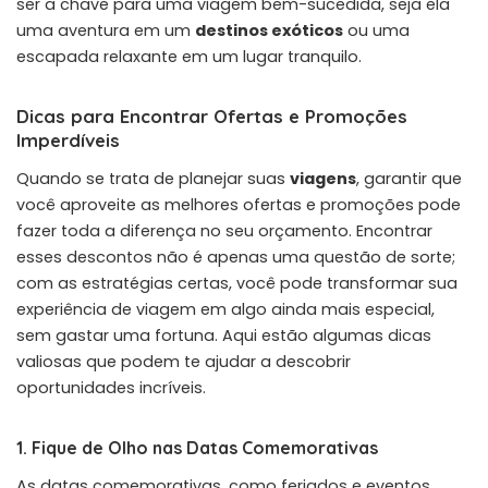
ser a chave para uma viagem bem-sucedida, seja ela
uma aventura em um
destinos exóticos
ou uma
escapada relaxante em um lugar tranquilo.
Dicas para Encontrar Ofertas e Promoções
Imperdíveis
Quando se trata de planejar suas
viagens
, garantir que
você aproveite as melhores ofertas e promoções pode
fazer toda a diferença no seu orçamento. Encontrar
esses descontos não é apenas uma questão de sorte;
com as estratégias certas, você pode transformar sua
experiência de viagem em algo ainda mais especial,
sem gastar uma fortuna. Aqui estão algumas dicas
valiosas que podem te ajudar a descobrir
oportunidades incríveis.
1. Fique de Olho nas Datas Comemorativas
As datas comemorativas, como feriados e eventos