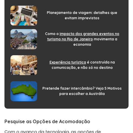
Planejamento de viagem: detalhes que
evitam imprevistos
Como o
impacto dos grandes eventos no
turismo no Rio de Janeiro
movimenta a
economia
Experiência turística
é construída na
comunicação, e não só no destino
Pretende fazer intercâmbio? Veja 5 Motivos
para escolher a Austrália
Pesquise as Opções de Acomodação
Com o avanço da tecnologia, as opções de