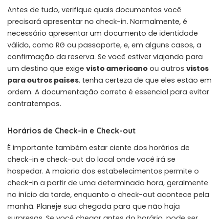
Antes de tudo, verifique quais documentos você
precisará apresentar no check-in. Normalmente, é
necessário apresentar um documento de identidade
válido, como RG ou passaporte, e, em alguns casos, a
confirmação da reserva. Se você estiver viajando para
um destino que exige
visto americano
ou outros
vistos
para outros países
, tenha certeza de que eles estão em
ordem. A documentação correta é essencial para evitar
contratempos.
Horários de Check-in e Check-out
É importante também estar ciente dos horários de
check-in e check-out do local onde você irá se
hospedar. A maioria dos estabelecimentos permite o
check-in a partir de uma determinada hora, geralmente
no início da tarde, enquanto o check-out acontece pela
manhã. Planeje sua chegada para que não haja
surpresas. Se você chegar antes do horário, pode ser