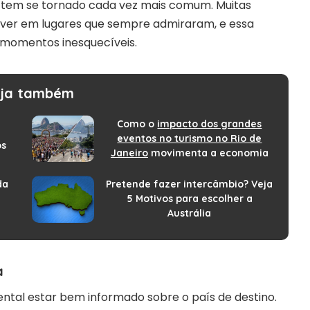
s tem se tornado cada vez mais comum. Muitas
iver em lugares que sempre admiraram, e essa
 momentos inesquecíveis.
ja também
Como o
impacto dos grandes
eventos no turismo no Rio de
os
Janeiro
movimenta a economia
da
Pretende fazer intercâmbio? Veja
5 Motivos para escolher a
Austrália
a
ntal estar bem informado sobre o país de destino.