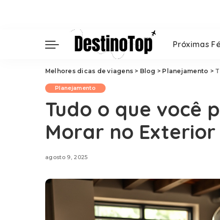
Próximas Fé
Melhores dicas de viagens
>
Blog
>
Planejamento
>
T
Planejamento
Tudo o que você p
Morar no Exterior 
agosto 9, 2025