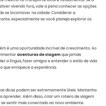
tiver vivendo fora, vale a pena conhecer as opções
de se locomover na cidade. Considerar a
nte, especialmente se você planeja explorar os
ém é uma oportunidade incrível de crescimento. Ao
erimentar
aventuras de viagem
que jamais
nder a língua, fazer amigos e entender o estilo de vida
 que enriquece a experiência.
umas dicas podem ser extremamente úteis. Mantenha
a aprender. Além disso, criar um roteiro de viagem
a se sentir mais conectado ao novo ambiente.