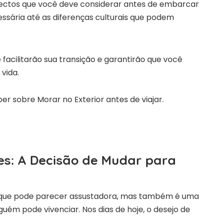
spectos que você deve considerar antes de embarcar
sária até as diferenças culturais que podem
 facilitarão sua transição e garantirão que você
vida.
es: A Decisão de Mudar para
 que pode parecer assustadora, mas também é uma
uém pode vivenciar. Nos dias de hoje, o desejo de