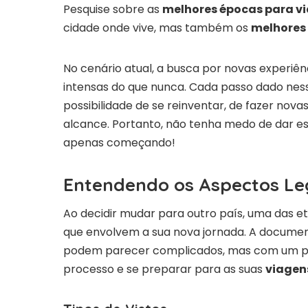
Pesquise sobre as
melhores épocas para vi
cidade onde vive, mas também os
melhores
No cenário atual, a busca por novas experiê
intensas do que nunca. Cada passo dado ness
possibilidade de se reinventar, de fazer novas
alcance. Portanto, não tenha medo de dar e
apenas começando!
Entendendo os Aspectos Le
Ao decidir mudar para outro país, uma das et
que envolvem a sua nova jornada. A document
podem parecer complicados, mas com um po
processo e se preparar para as suas
viagen