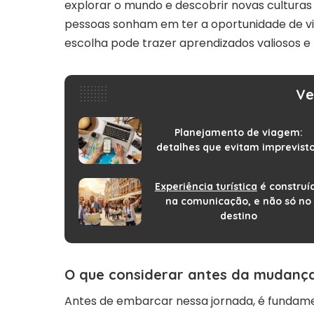
explorar o mundo e descobrir novas cultura
pessoas sonham em ter a oportunidade de v
escolha pode trazer aprendizados valiosos e
Ve
Planejamento de viagem:
detalhes que evitam imprevist
Experiência turística
é construí
na comunicação, e não só no
destino
O que considerar antes da mudanç
Antes de embarcar nessa jornada, é fundame