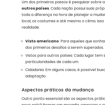
Um dos primeiros passos é pesquisar sobre 
outros países
. Cada nação possui suas própr
toda a diferença na hora de planejar a mudan
local, os costumes e até mesmo o clima. Iss
realidade.
Visto americano
: Para aqueles que sonha
dos primeiros desafios a serem superados.
Vistos para outros países: Cada lugar tem 
particularidades de cada um.
Cidadania: Em alguns casos, é possível busc
adaptação.
Aspectos práticos da mudança
Outro ponto essencial são os aspectos prát
novo país? Pensar em moradia, emprego e at