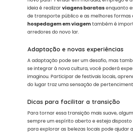
ideia é realizar
viagens baratas
enquanto es
de transporte público e as melhores formas 
hospedagem em viagem
também é importa
arredores do novo lar.
Adaptação e novas experiências
A adaptação pode ser um desafio, mas tamb
se integrar à nova cultura, você poderá exp
imaginou. Participar de festivais locais, apre
do lugar traz uma sensação de pertencimento
Dicas para facilitar a transição
Para tornar essa transição mais suave, alg
sempre um espírito aberto e esteja disposto 
para explorar as belezas locais pode ajudar 