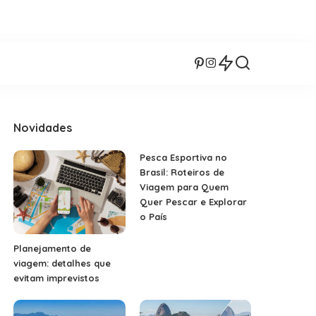
Novidades
Pesca Esportiva no
Brasil: Roteiros de
Viagem para Quem
Quer Pescar e Explorar
o País
Planejamento de
viagem: detalhes que
evitam imprevistos