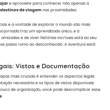
ajar
e aproveite para conhecer não apenas a
 destinos de viagem
nas proximidades.
ncias e a vontade de explorar o mundo são mais
a jornada traz um aprendizado único, e a
 amizades e de viver histórias incríveis está ao seu
sse passo rumo ao desconhecido. A aventura está
gais: Vistos e Documentação
apas mais cruciais é entender os aspectos legais
ação necessária e os tipos de vistos disponíveis
uco de organização, você pode descomplicar esse
s
.