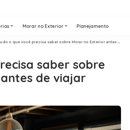
rias
Morar no Exterior
Planejamento
udo o que você precisa saber sobre Morar no Exterior antes de viajar
recisa saber sobre
antes de viajar