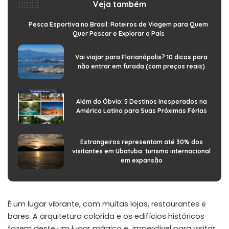
Veja também
Pesca Esportiva no Brasil: Roteiros de Viagem para Quem
Quer Pescar e Explorar o País
Vai viajar para Florianópolis? 10 dicas para
não entrar em furada (com preços reais)
Além do Óbvio: 5 Destinos Inesperados na
América Latina para Suas Próximas Férias
Estrangeiros representam até 30% dos
visitantes em Ubatuba: turismo internacional
em expansão
É um lugar vibrante, com muitas lojas, restaurantes e
bares. A arquitetura colorida e os edifícios históricos
fazem deste um lugar mágico e imperdível para visitar.