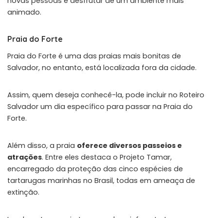
novas pessoas e desfrutar de um ambiente mais
animado.
Praia do Forte
Praia do Forte
é uma das praias mais bonitas de
Salvador, no entanto, está localizada fora da cidade.
Assim, quem deseja conhecê-la, pode incluir no Roteiro
Salvador um dia específico para passar na Praia do
Forte.
Além disso, a praia
oferece diversos passeios e
atrações
. Entre eles destaca o
Projeto Tamar
,
encarregado da proteção das cinco espécies de
tartarugas marinhas no Brasil, todas em ameaça de
extinção.