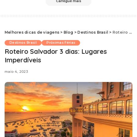
Carregue mais
Melhores dicas de viagens
>
Blog
>
Destinos Brasil
>
Roteiro Salvador 3 dias: Lugares Imperdíveis
Destinos Brasil
Próximas Férias
Roteiro Salvador 3 dias: Lugares
Imperdíveis
maio 4, 2023