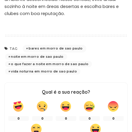
sozinho à noite em áreas desertas e escolha bares e
clubes com boa reputação.
bares em morro de sao paulo
TAG
noite em morro de sao paulo
o que fazer a noite em morro de sao paulo
vida noturna em morro de sao paulo
Qual é a sua reação?
0
0
0
0
0