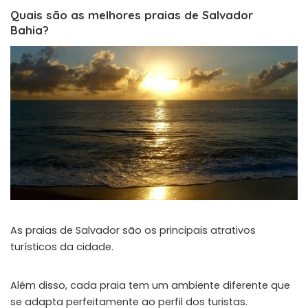
Quais são as melhores praias de Salvador
Bahia?
As praias de Salvador são os principais atrativos
turísticos da cidade.
Além disso, cada praia tem um ambiente diferente que
se adapta perfeitamente ao perfil dos turistas.