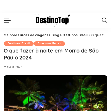
Melhores dicas de viagens
>
Blog
>
Destinos Brasil
>
O que fazer à noite em Morro de São Paulo 2024
Destinos Brasil
Próximas Férias
O que fazer à noite em Morro de São
Paulo 2024
maio 8, 2023