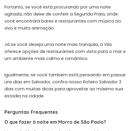
Portanto, se você está procurando por uma noite
agitada, não deixe de conferir a Segunda Praia, onde
você encontrará bares e restaurantes com música ao
vivo e muita animação.
Já se você deseja uma noite mais tranquila, a Vila
oferece opções de restaurantes com vista para o mar e
um ambiente mais calmo e romântico.
Igualmente, se você também está pensando em passar
uns dias em Salvador, confira nosso
Roteiro Salvador 3
dias
com muitas dicas para aproveitar ao máximo sua
estadia na cidade.
Perguntas Frequentes
O que fazer à noite em Morro de São Paulo?