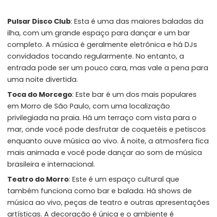
Pulsar Disco Club
: Esta é uma das maiores baladas da
ilha, com um grande espaço para dançar e um bar
completo. A música é geralmente eletrônica e há DJs
convidados tocando regularmente. No entanto, a
entrada pode ser um pouco cara, mas vale a pena para
uma noite divertida.
Toca do Morcego
: Este bar é um dos mais populares
em Morro de São Paulo, com uma localização
privilegiada na praia. Há um terraço com vista para o
mar, onde você pode desfrutar de coquetéis e petiscos
enquanto ouve música ao vivo. À noite, a atmosfera fica
mais animada e você pode dançar ao som de música
brasileira e internacional.
Teatro do Morro
: Este é um espaço cultural que
também funciona como bar e balada. Há shows de
música ao vivo, peças de teatro e outras apresentações
artísticas. A decoração é única e o ambiente é