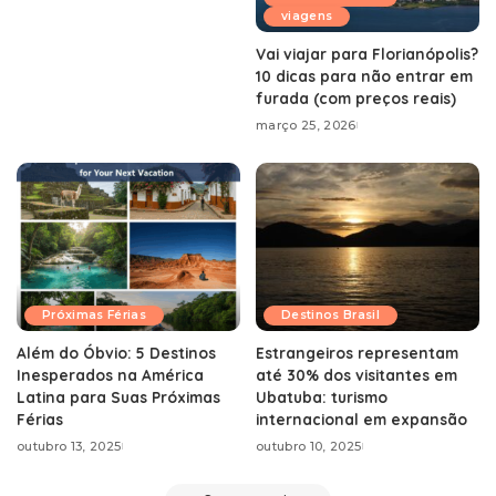
viagens
Vai viajar para Florianópolis?
10 dicas para não entrar em
furada (com preços reais)
março 25, 2026
Próximas Férias
Destinos Brasil
Além do Óbvio: 5 Destinos
Estrangeiros representam
Inesperados na América
até 30% dos visitantes em
Latina para Suas Próximas
Ubatuba: turismo
Férias
internacional em expansão
outubro 13, 2025
outubro 10, 2025