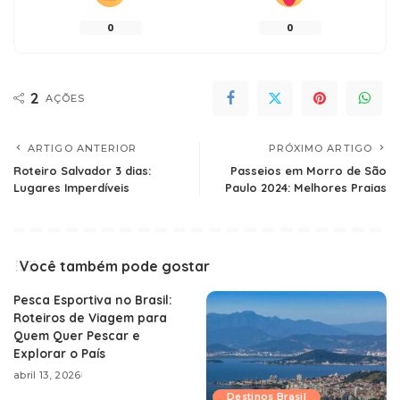
0
0
2
AÇÕES
ARTIGO ANTERIOR
PRÓXIMO ARTIGO
Roteiro Salvador 3 dias:
Passeios em Morro de São
Lugares Imperdíveis
Paulo 2024: Melhores Praias
Você também pode gostar
Pesca Esportiva no Brasil:
Roteiros de Viagem para
Quem Quer Pescar e
Explorar o País
abril 13, 2026
Destinos Brasil